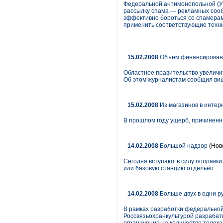
Федеральной антимонопольной (У
рассылку спама — рекламных сооб
эффективно бороться со спамерами
применить соответствующие техни
15.02.2008
Объем финансировани
Областное правительство увеличи
Об этом журналистам сообщил вице
15.02.2008
Из магазинов в интер
В прошлом году ущерб, причиненн
14.02.2008
Большой надзор
(Нов
Сегодня вступают в силу поправки
или базовую станцию отдельно
14.02.2008
Больше двух в одни р
В рамках разработки федеральной
Россвязьохранкультурой разраба