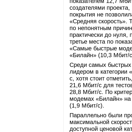
показателем 12,7 Мбит
создателями проекта, 
покрытия не позволил
«Средняя скорость». 
по непонятным причин
практически до нуля,
третье места по пока
«Самые быстрые модем
«Билайн» (10,3 Мбит/
Среди самых быстрых
лидером в категории 
с, хотя стоит отметит
21,6 Мбит/с для тест
28,8 Мбит/с. По крит
модемах «Билайн» на 
(1,9 Мбит/с).
Параллельно были пр
максимальной скорост
доступной ценовой кат