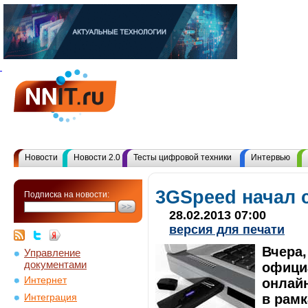
Новости
Новости 2.0
Тесты цифровой техники
Интервью
3GSpeed начал 
Подписка на новости:
28.02.2013 07:00
версия для печати
Вчера,
Управление
документами
офици
Интернет
онлай
в рамк
Интеграция