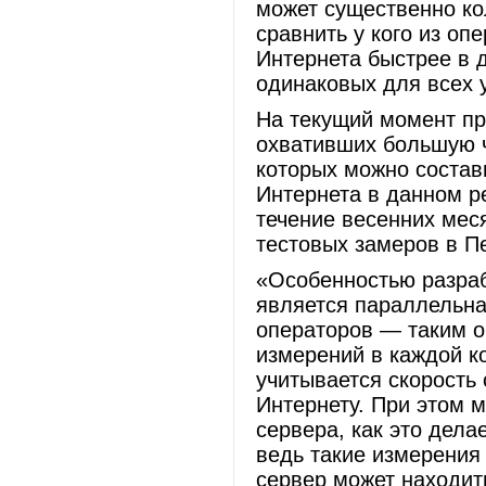
может существенно ко
сравнить у кого из оп
Интернета быстрее в 
одинаковых для всех 
На текущий момент пр
охвативших большую ч
которых можно состав
Интернета в данном ре
течение весенних мес
тестовых замеров в Пе
«Особенностью разраб
является параллельна
операторов — таким о
измерений в каждой ко
учитывается скорость
Интернету. При этом м
сервера, как это дела
ведь такие измерения 
сервер может находит