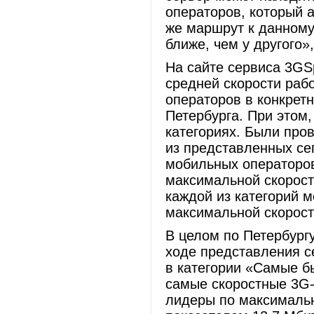
операторов, который 
же маршрут к данному
ближе, чем у другого»
На сайте сервиса 3GS
средней скорости раб
операторов в конкрет
Петербурга. При этом
категориях. Были пр
из представленных се
мобильных операторов
максимальной скорост
каждой из категорий 
максимальной скорост
В целом по Петербург
ходе представления 
в категории «Самые б
самые скоростные 3G-
лидеры по максималь