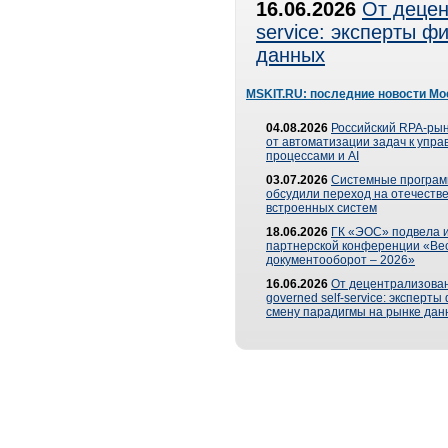
16.06.2026
От децен
service: эксперты 
данных
MSKIT.RU: последние новости Мо
04.08.2026
Российский RPA-рын
от автоматизации задач к упр
процессами и AI
03.07.2026
Системные програ
обсудили переход на отечеств
встроенных систем
18.06.2026
ГК «ЭОС» подвела и
партнерской конференции «Ве
документооборот – 2026»
16.06.2026
От децентрализован
governed self-service: эксперт
смену парадигмы на рынке дан