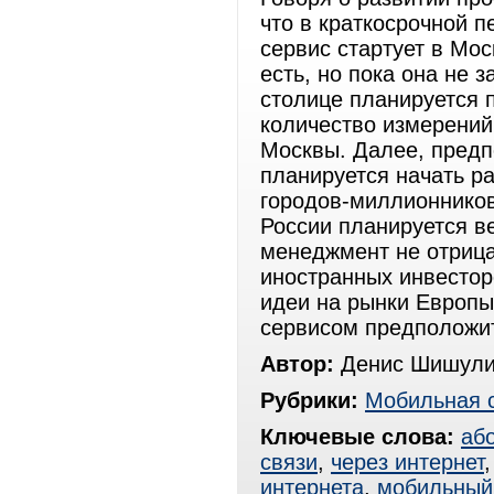
что в краткосрочной п
сервис стартует в Мос
есть, но пока она не 
столице планируется 
количество измерений
Москвы. Далее, предп
планируется начать ра
городов-миллионников
России планируется ве
менеджмент не отрица
иностранных инвестор
идеи на рынки Европы
сервисом предположит
Автор:
Денис Шишули
Рубрики:
Мобильная 
Ключевые слова:
аб
связи
,
через интернет
интернета
,
мобильный