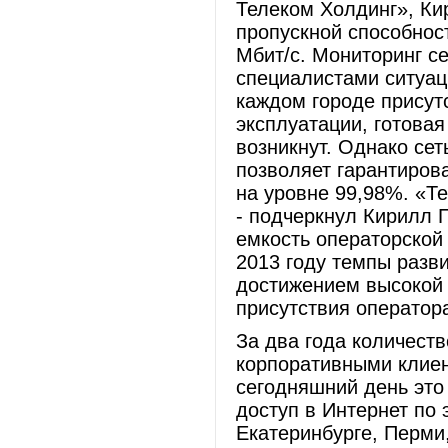
Телеком Холдинг», К
пропускной способност
Мбит/с. Мониторинг с
специалистами ситуац
каждом городе присут
эксплуатации, готовая
возникнут. Однако сет
позволяет гарантиров
на уровне 99,98%. «Т
- подчеркнул Кирилл П
емкость операторской
2013 году темпы разви
достижением высокой 
присутствия оператор
За два года количеств
корпоративными клиен
сегодняшний день это 
доступ в Интернет по 
Екатеринбурге, Перми