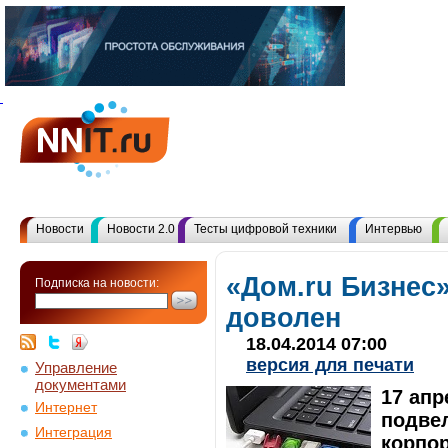
Новости
Новости 2.0
Тесты цифровой техники
Интервью
«Дом.ru Бизнес
Подписка на новости:
доволен
18.04.2014 07:00
версия для печати
Управление
документами
17 апр
Интернет
подвел
Интеграция
корпор