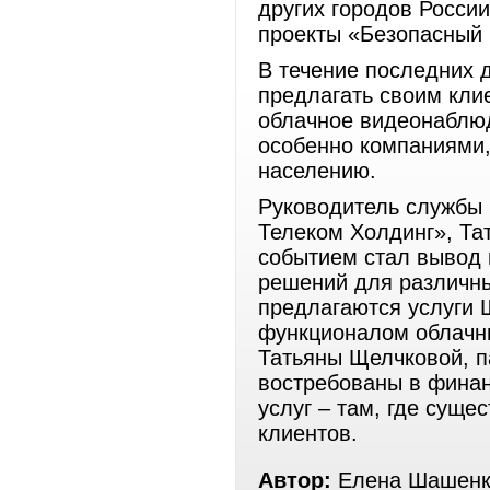
других городов России
проекты «Безопасный г
В течение последних 
предлагать своим клие
облачное видеонаблюд
особенно компаниями,
населению.
Руководитель службы 
Телеком Холдинг», Та
событием стал вывод 
решений для различны
предлагаются услуги 
функционалом облачн
Татьяны Щелчковой, п
востребованы в финан
услуг – там, где сущ
клиентов.
Автор:
Елена Шашенк