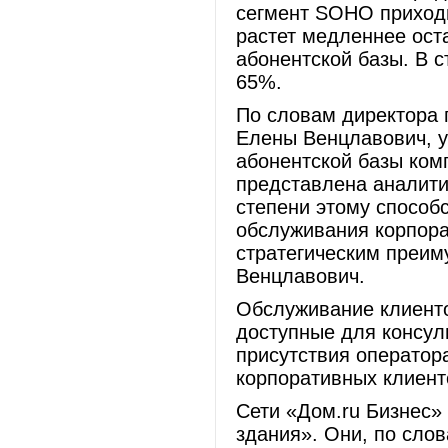
сегмент SOHO приходи
растет медленнее оста
абонентской базы. В 
65%.
По словам директора 
Елены Венцлавович, 
абонентской базы ком
представлена аналит
степени этому способ
обслуживания корпора
стратегическим преим
Венцлавович.
Обслуживание клиент
доступные для консуль
присутствия оператор
корпоративных клиент
Сети «Дом.ru Бизнес»
здания». Они, по сло