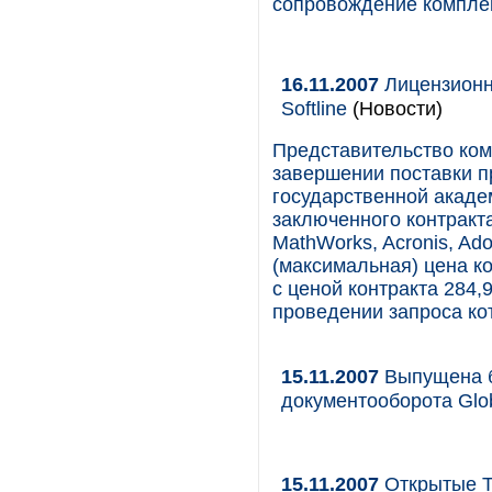
сопровождение комплек
16.11.2007
Лицензионн
Softline
(Новости)
Представительство ком
завершении поставки п
государственной акаде
заключенного контракта
MathWorks, Acronis, Ad
(максимальная) цена к
с ценой контракта 284,
проведении запроса ко
15.11.2007
Выпущена б
документооборота Glob
15.11.2007
Открытые Т