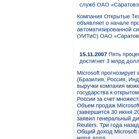
служб ОАО «Саратовэ
Компания Открытые Тех
объявляет о начале пр
автоматизированной с
(УИТиС) ОАО «Саратов
15.11.2007
Пять процен
достигнет 3 млрд дол
Microsoft прогнозирует
(Бразилия, Россия, Инд
выручки компания може
государства к открытом
России за счет множест
Объем продаж Microsof
(завершится 30 июня 20
заявил генеральный ди
Reuters. Три года наза
Общий доход Microsoft 
млрд долл.