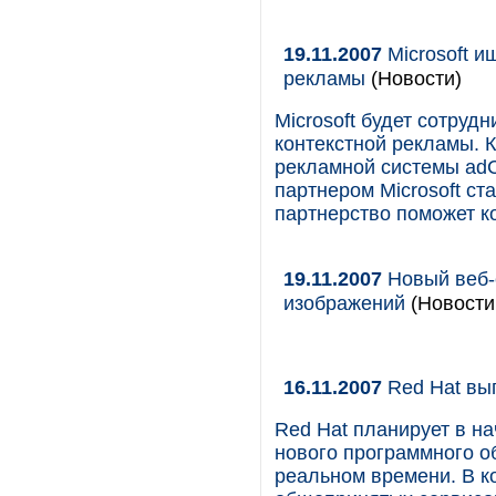
19.11.2007
Microsoft и
рекламы
(Новости)
Microsoft будет сотруд
контекстной рекламы. К
рекламной системы adCe
партнером Microsoft ст
партнерство поможет к
19.11.2007
Новый веб-
изображений
(Новости 
16.11.2007
Red Hat вып
Red Hat планирует в н
нового программного о
реальном времени. В ко