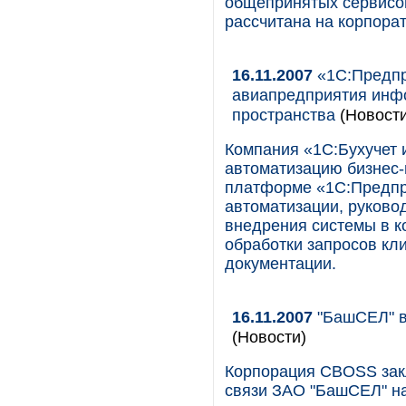
общепринятых сервисов
рассчитана на корпора
16.11.2007
«1С:Предпр
авиапредприятия инф
пространства
(Новости
Компания «1С:Бухучет 
автоматизацию бизне
платформе «1С:Предпр
автоматизации, руково
внедрения системы в к
обработки запросов кл
документации.
16.11.2007
"БашСЕЛ" в
(Новости)
Корпорация CBOSS зак
связи ЗАО "БашСЕЛ" на