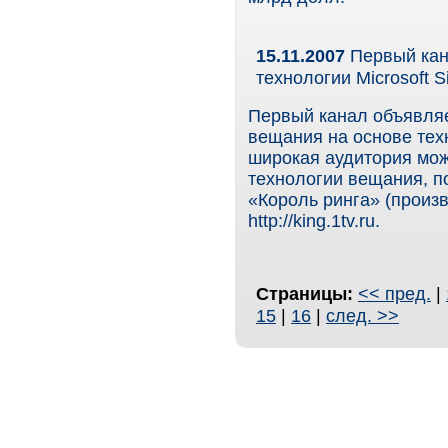
15.11.2007
Первый кан
технологии Microsoft Sil
Первый канал объявляет
вещания на основе техно
широкая аудитория мож
технологии вещания, п
«Король ринга» (произ
http://king.1tv.ru.
Страницы:
<< пред.
|
15
|
16
|
след. >>