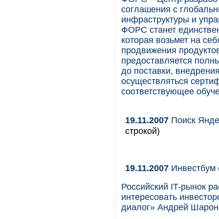
соглашения с глобаль
инфраструктуры и управ
ФОРС станет единствен
которая возьмет на себ
продвижения продуктов
предоставляется полный
до поставки, внедрени
осуществляться серти
соответствующее обуче
19.11.2007
Поиск Янде
строкой)
19.11.2007
Инвестбум 
Российский IT-рынок ра
интересовать инвестор
диалог» Андрей Шарон