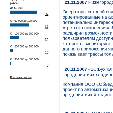
21.11.2007
Нижегородс
рублей
До 50 000
Операторы сотовой свя
97
ориентированные на ак
От 50 000 до 100 000
потенциально интересн
67
«третьего поколения».
расширил возможности 
От 100 000 до 200 000
пользователям доступн
32
которого – мониторинг
От 200 000 до 300 000
данного приложения явл
10
показывает трассы тол
От 300 000 до 500 000
3
20.11.2007
«1С:Бухгал
предприятиях холдин
Все типы сайтов
Компания ООО «Объед
проект по автоматизац
предприятиях Холдинга