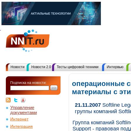
Новости
Новости 2.0
Тесты цифровой техники
Интервью
операционные с
Подписка на новости:
материалы с эт
21.11.2007
Softline Le
Управление
группы компаний Softli
документами
Интернет
Группа компаний Softlin
Интеграция
Support - правовая по