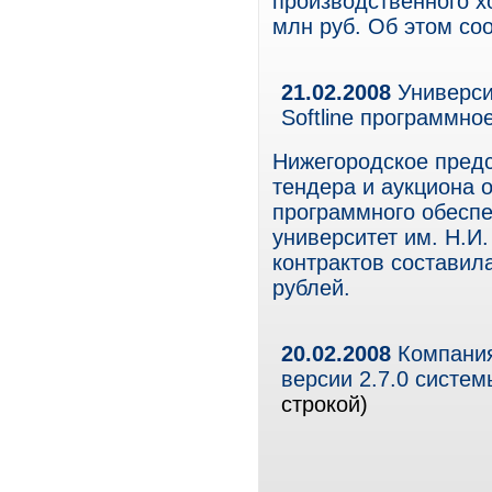
производственного х
млн руб. Об этом соо
21.02.2008
Университ
Softline программно
Нижегородское предст
тендера и аукциона 
программного обеспе
университет им. Н.И
контрактов составил
рублей.
20.02.2008
Компания
версии 2.7.0 систе
строкой)