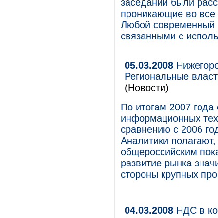
заседании были рас
проникающие во все 
Любой современный 
связанными с испол
05.03.2008
Нижегород
Региональные влас
(Новости)
По итогам 2007 года
информационных техн
сравнению с 2006 год
Аналитики полагают, 
общероссийским пока
развитие рынка знач
стороны крупных пр
04.03.2008
НДС в ко