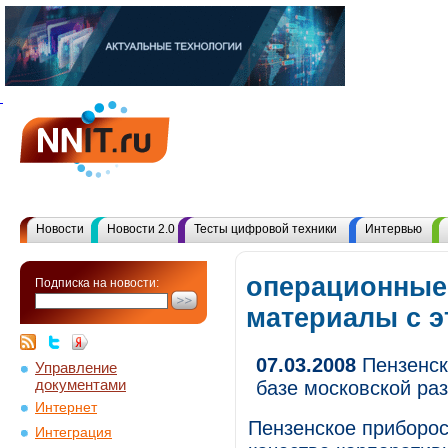
Новости
Новости 2.0
Тесты цифровой техники
Интервью
операционные
Подписка на новости:
материалы с 
07.03.2008
Пензенск
Управление
документами
базе московской ра
Интернет
Пензенское приборо
Интеграция