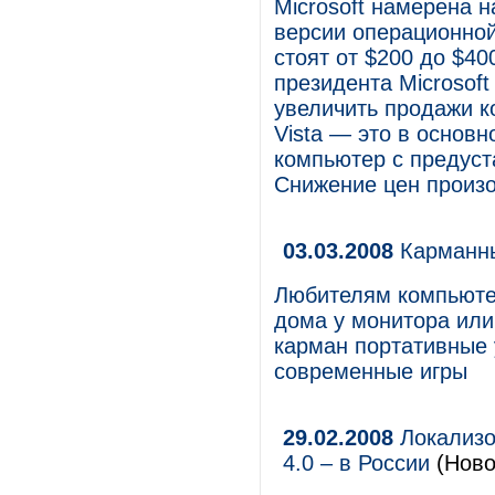
Microsoft намерена 
версии операционной
стоят от $200 до $40
президента Microsof
увеличить продажи к
Vista — это в основн
компьютер с предуст
Снижение цен произо
03.03.2008
Карманны
Любителям компьютер
дома у монитора или
карман портативные
современные игры
29.02.2008
Локализо
4.0 – в России
(Ново