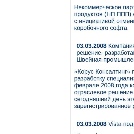
Некоммерческое пар
продуктов (НП ППП) 
с инициативой отме
коробочного софта.
03.03.2008
Компания
решение, разработан
Швейная промышле
«Корус Консалтинг» 
разработку специали
феврале 2008 года к
отраслевое решение
сегодняшний день эт
зарегистрированное 
03.03.2008
Vista по