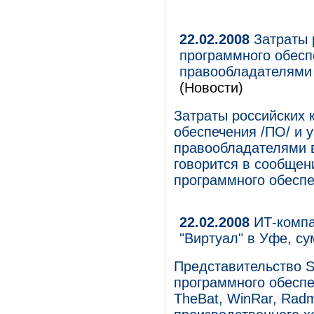
22.02.2008
Затраты 
программного обесп
правообладателями 
(Новости)
Затраты российских 
обеспечения /ПО/ и 
правообладателями в
говорится в сообщен
программного обеспеч
22.02.2008
ИТ-компа
"Виртуал" в Уфе, су
Представительство S
программного обеспеч
TheBat, WinRar, Rad