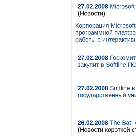
27.02.2008
Microsoft
(Новости)
Корпорация Microsof
программной платфор
работы с интеракти
27.02.2008
Госкомит
закупит в Softline П
27.02.2008
Softline 
государственный ун
26.02.2008
The Bat! 
(Новости короткой с