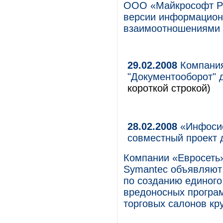
ООО «Майкрософт Ру
версии информацион
взаимоотношениями с
29.02.2008
Компания
"Документооборот" 
короткой строкой)
28.02.2008
«Инфосис
совместный проект 
Компании «Евросеть
Symantec объявляют 
по созданию единого
вредоносных програм
торговых салонов кр