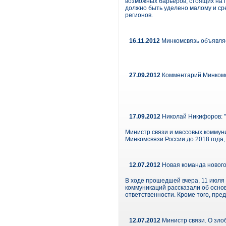
возможных барьеров, стоящих на п
должно быть уделено малому и ср
регионов.
16.11.2012
Минкомсвязь объявляе
27.09.2012
Комментарий Минкомс
17.09.2012
Николай Никифоров: 
Министр связи и массовых коммун
Минкомсвязи России до 2018 года,
12.07.2012
Новая команда новог
В ходе прошедшей вчера, 11 июля
коммуникаций рассказали об осно
ответственности. Кроме того, пре
12.07.2012
Министр связи. О зло