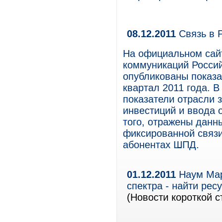
08.12.2011
Связь в Р
На официальном сай
коммуникаций Росси
опубликованы показа
квартал 2011 года. 
показатели отрасли з
инвестиций и ввода 
того, отражены данн
фиксированной связи
абонентах ШПД.
01.12.2011
Наум Мар
спектра - найти ре
(Новости короткой с