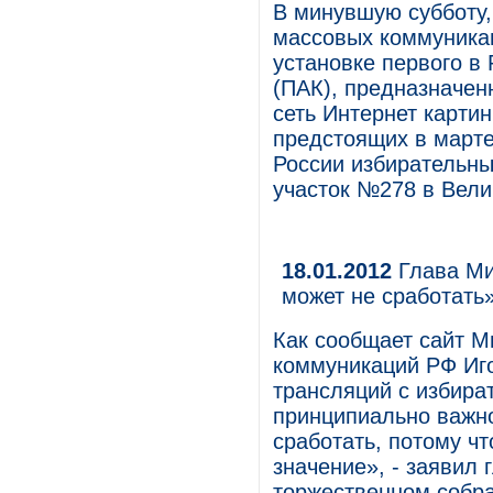
В минувшую субботу,
массовых коммуникац
установке первого в
(ПАК), предназначен
сеть Интернет картин
предстоящих в марте
России избирательны
участок №278 в Вели
18.01.2012
Глава Ми
может не сработать
Как сообщает сайт М
коммуникаций РФ Иг
трансляций с избира
принципиально важно
сработать, потому ч
значение», - заявил 
торжественном соб