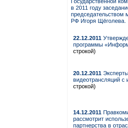
Государственной ком
в 2011 году заседан
председательством 
РФ Игоря Щёголева. 
22.12.2011
Утвержде
программы «Информ
строкой)
20.12.2011
Эксперты
видеотрансляций с 
строкой)
14.12.2011
Правкоми
рассмотрит использ
партнерства в отрас