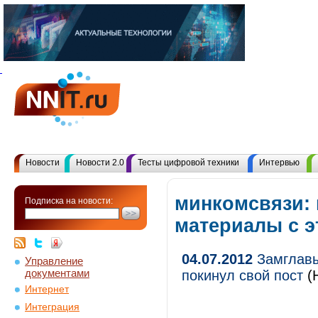
Новости
Новости 2.0
Тесты цифровой техники
Интервью
минкомсвязи: 
Подписка на новости:
материалы с 
04.07.2012
Замглавы
Управление
документами
покинул свой пост
(Н
Интернет
Интеграция