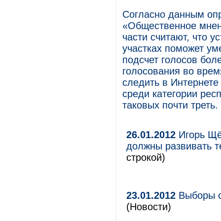
Согласно данным оп
«Общественное мнен
части считают, что у
участках поможет ум
подсчет голосов бол
голосования во вре
следить в Интернете
среди категории рес
таковых почти треть.
26.01.2012
Игорь Щё
должны развивать т
строкой)
23.01.2012
Выборы с
(Новости)