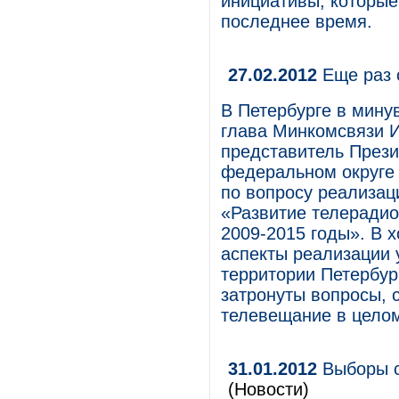
инициативы, которые
последнее время.
27.02.2012
Еще раз 
В Петербурге в мину
глава Минкомсвязи 
представитель През
федеральном округе
по вопросу реализа
«Развитие телеради
2009-2015 годы». В 
аспекты реализации 
территории Петербур
затронуты вопросы, 
телевещание в целом
31.01.2012
Выборы с
(Новости)