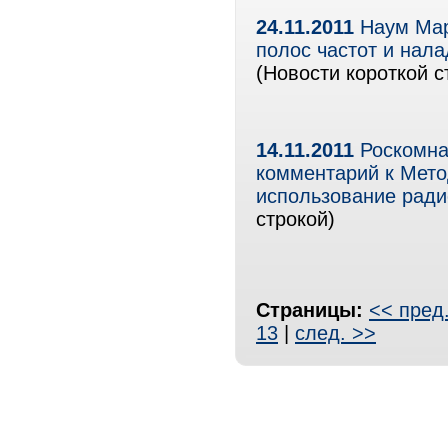
24.11.2011
Наум Мар
полос частот и нал
(Новости короткой с
14.11.2011
Роскомна
комментарий к Мето
использование ради
строкой)
Страницы:
<< пред
13
|
след. >>