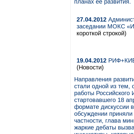
планах ее развития.
27.04.2012
Админист
заседании МОКС «Ин
короткой строкой)
19.04.2012
РИФ+КИБ 
(Новости)
Направления развити
стали одной из тем,
работы Российского
стартовавшего 18 ап
формате дискуссии в
обсуждении приняли 
частности, глава ми
жаркие дебаты вызва