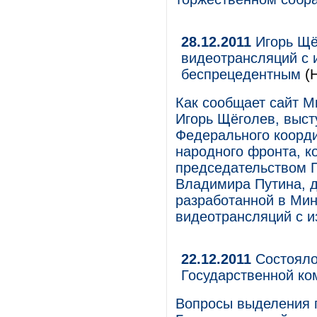
28.12.2011
Игорь Щё
видеотрансляций с 
беспрецедентным
(Н
Как сообщает сайт М
Игорь Щёголев, выст
Федерального коорд
народного фронта, к
председательством 
Владимира Путина, 
разработанной в Ми
видеотрансляций с и
22.12.2011
Состояло
Государственной ко
Вопросы выделения 