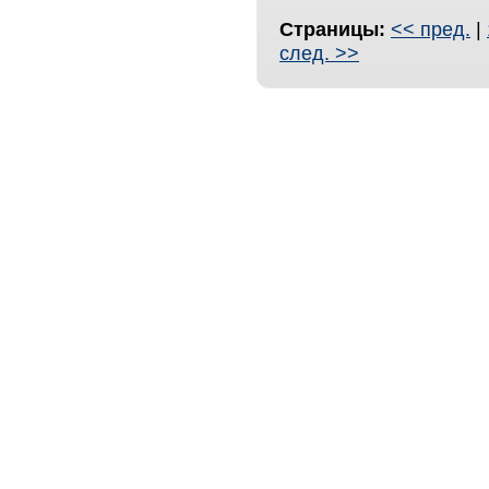
Страницы:
<< пред.
|
след. >>