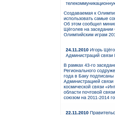
телекоммуникационну
Создаваемая к Олимпи
использовать самые со
Об этом сообщил минис
Щёголев на заседании 
Олимпийским играм 201
24.11.2010
Игорь Щёго
Администраций связи
В рамках 43-го заседа
Регионального содруже
года в Баку подписаны
Администрацией связи
космической связи «Ин
области почтовой свя
союзом на 2011-2014 г
22.11.2010
Правительс