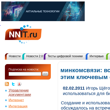
Новости
Новости 2.0
Тесты цифровой техники
Интервью
минкомсвязи: в
Подписка на новости:
этим ключевым
02.02.2011
Игорь Щёго
Управление
использоваться для б
документами
Интернет
Создание и использов
Интеграция
обсуждалось на встреч