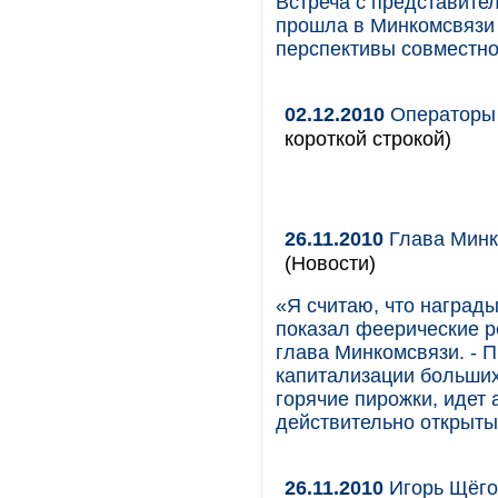
Встреча с представите
прошла в Минкомсвязи 
перспективы совместно
02.12.2010
Операторы 
короткой строкой)
26.11.2010
Глава Минко
(Новости)
«Я считаю, что награды
показал феерические р
глава Минкомсвязи. - П
капитализации больших
горячие пирожки, идет 
действительно открыты
26.11.2010
Игорь Щёго