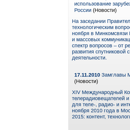
использование зарубе
России
(Новости)
На заседании Правител
технологическим вопро
ноября в Минкомсвязи 
и массовых коммуникац
спектр вопросов – от р
развития спутниковой 
деятельности.
17.11.2010
Замглавы М
(Новости)
XIV Международный Ко
телерадиовещателей и
для теле-, радио- и и
ноября 2010 года в Мо
2015: контент, техноло