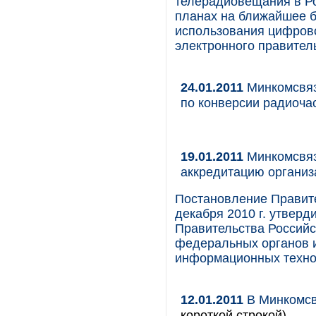
телерадиовещания в Ро
планах на ближайшее б
использования цифрово
электронного правител
24.01.2011
Минкомсвяз
по конверсии радиочас
19.01.2011
Минкомсвяз
аккредитацию организ
Постановление Правите
декабря 2010 г. утверд
Правительства Россий
федеральных органов 
информационных техно
12.01.2011
В Минкомсв
короткой строкой)