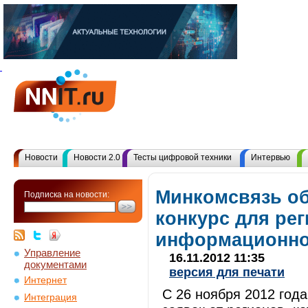
Новости
Новости 2.0
Тесты цифровой техники
Интервью
Минкомсвязь о
Подписка на новости:
конкурс для ре
информационно
Управление
16.11.2012 11:35
документами
версия для печати
Интернет
С 26 ноября 2012 год
Интеграция