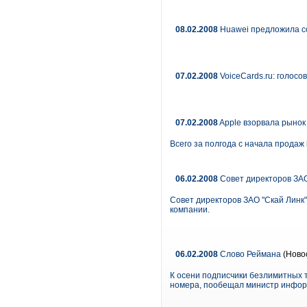
08.02.2008
Huawei предложила с
07.02.2008
VoiceCards.ru: голос
07.02.2008
Apple взорвала рыно
Всего за полгода с начала продаж
06.02.2008
Совет директоров ЗАО
Совет директоров ЗАО "Скай Линк
компании.
06.02.2008
Слово Реймана
(Ново
К осени подписчики безлимитных 
номера, пообещал министр инфор