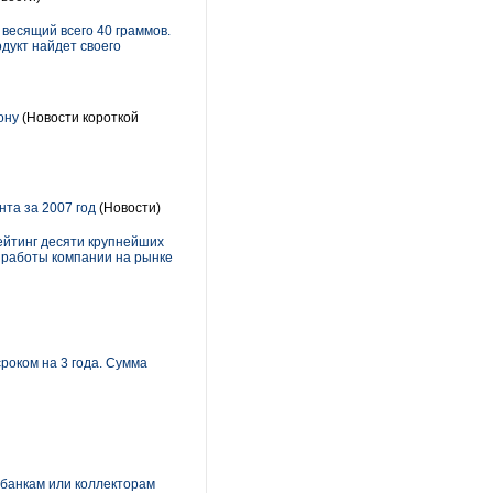
весящий всего 40 граммов.
дукт найдет своего
ону
(Новости короткой
та за 2007 год
(Новости)
ейтинг десяти крупнейших
и работы компании на рынке
роком на 3 года. Сумма
 банкам или коллекторам