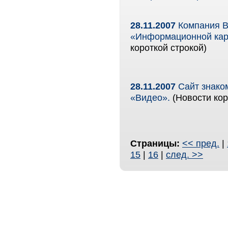
28.11.2007
Компания B
«Информационной кар
короткой строкой)
28.11.2007
Сайт знаком
«Видео».
(Новости кор
Страницы:
<< пред.
|
15
|
16
|
след. >>