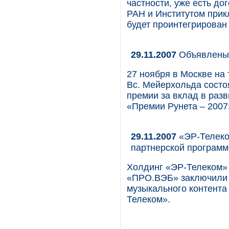
частности, уже есть д
РАН и Институтом прик
будет проинтегрирован с
29.11.2007
Объявлены 
27 ноября в Москве на 
Вс. Мейерхольда состо
премии за вклад в разв
«Премии Рунета – 2007
29.11.2007
«ЭР-Телеко
партнерской программ
Холдинг «ЭР-Телеком» 
«ПРО.ВЭБ» заключили 
музыкального контента
Телеком».