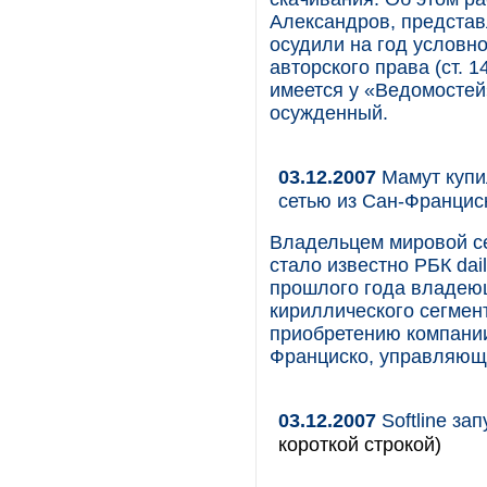
Александров, представ
осудили на год условн
авторского права (ст. 1
имеется у «Ведомостей
осужденный.
03.12.2007
Мамут купил
сетью из Сан-Францис
Владельцем мировой сет
стало известно РБК dai
прошлого года владею
кириллического сегмент
приобретению компании 
Франциско, управляюще
03.12.2007
Softline за
короткой строкой)