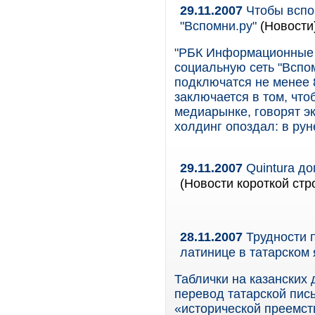
29.11.2007
Чтобы вспо
"Вспомни.ру"
(Новости
"РБК Информационные 
социальную сеть "Вспомн
подключатся не менее 
заключается в том, что
медиарынке, говорят эк
холдинг опоздал: в ру
29.11.2007
Quintura д
(Новости короткой стр
28.11.2007
Трудности 
латинице в татарском
Таблички на казанских
перевод татарской пис
«исторической преемст