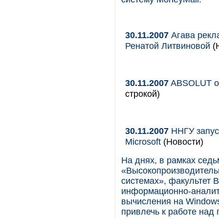
30.11.2007
Агава рекла
Ренатой Литвиновой
(
30.11.2007
ABSOLUT от
строкой)
30.11.2007
ННГУ запуст
Microsoft
(Новости)
На днях, в рамках се
«Высокопроизводитель
системах», факультет 
информационно-аналит
вычисления на Window
привлечь к работе над 