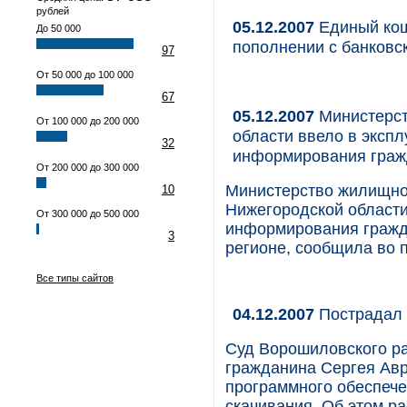
рублей
05.12.2007
Единый кош
До 50 000
пополнении с банковс
97
От 50 000 до 100 000
67
05.12.2007
Министерст
От 100 000 до 200 000
области ввело в эксп
32
информирования граж
От 200 000 до 300 000
Министерство жилищно
10
Нижегородской области
От 300 000 до 500 000
информирования гражд
3
регионе, сообщила во 
Все типы сайтов
04.12.2007
Пострадал 
Суд Ворошиловского ра
гражданина Сергея Авр
программного обеспече
скачивания. Об этом р