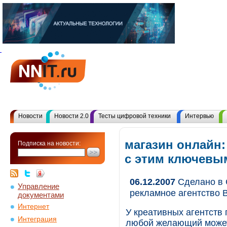
Новости
Новости 2.0
Тесты цифровой техники
Интервью
магазин онлайн:
Подписка на новости:
с этим ключевы
06.12.2007
Сделано в 
Управление
рекламное агентство 
документами
Интернет
У креативных агентств 
Интеграция
любой желающий может