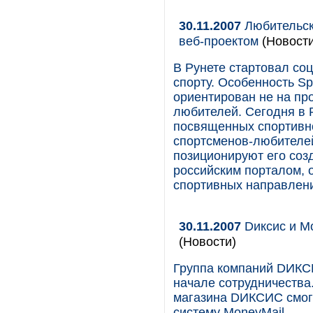
30.11.2007
Любительск
веб-проектом
(Новости
В Рунете стартовал со
спорту. Особенность Sp
ориентирован не на пр
любителей. Сегодня в Р
посвященных спортивно
спортсменов-любителей
позиционируют его соз
российским порталом,
спортивных направлени
30.11.2007
Dиксис и Mo
(Новости)
Группа компаний DИКС
начале сотрудничества.
магазина DИКСИС смогу
систему MoneyMail.