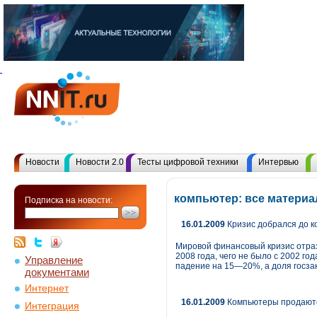
Новости
Новости 2.0
Тесты цифровой техники
Интервью
компьютер: все матери
Подписка на новости:
16.01.2009
Кризис добрался до к
Мировой финансовый кризис отраз
2008 года, чего не было с 2002 го
Управление
падение на 15—20%, а доля госзак
документами
Интернет
16.01.2009
Компьютеры продаютс
Интеграция