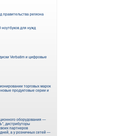
д правительства региона
 ноутбуков для нужд
диски Verbatim и цифровые
ционировании торговых марок
 новые продуктовые серии и
ационного оборудования —
Ъ", дистрибуторы
своих партнеров
дней, а у розничных сетей —