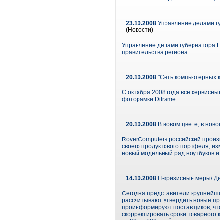
23.10.2008
Управление делами гу
(Новости)
Управление делами губернатора Н
правительства региона.
20.10.2008
"Сеть компьютерных кл
С октября 2008 года все сервисн
фоторамки Diframe.
20.10.2008
В новом цвете, в ново
RoverComputers российский произ
своего продуктового портфеля, и
новый модельный ряд ноутбуков и
14.10.2008
IT-кризисные меры/ 
Сегодня представители крупнейши
рассчитывают утвердить новые пр
проинформируют поставщиков, что
скорректировать сроки товарного 