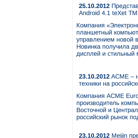
25.10.2012
Представ
Android 4.1 teXet T
Компания «Электрон
планшетный компьют
управлением новой ве
Новинка получила д
дисплей и стильный 
23.10.2012
ACME – н
техники на российс
Компания ACME Euro
производитель комп
Восточной и Централ
российский рынок по
23.10.2012
Meijin п