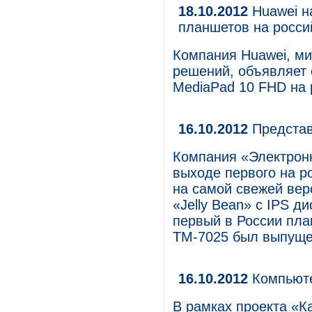
18.10.2012
Huawei н
планшетов на росси
Компания Huawei, ми
решений, объявляет 
MediaPad 10 FHD на 
16.10.2012
Представ
Компания «Электрон
выходе первого на р
на самой свежей вер
«Jelly Bean» с IPS д
первый в России пла
TM-7025 был выпущен
16.10.2012
Компьютер
В рамках проекта «К