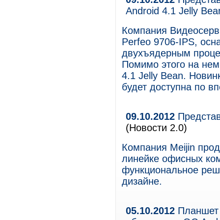
Android 4.1 Jelly Bea
Компания Видеосерв
Perfeo 9706-IPS, ос
двухъядерным процесс
Помимо этого на нем
4.1 Jelly Bean. Нови
будет доступна по в
09.10.2012
Представ
(Новости 2.0)
Компания Meijin про
линейке офисных ко
функциональное реше
дизайне.
05.10.2012
Планшет 