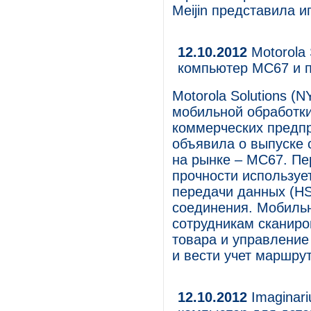
Meijin представила и
12.10.2012
Motorola
компьютер MC67 и 
Motorola Solutions 
мобильной обработки
коммерческих предпр
объявила о выпуске
на рынке – MC67. П
прочности используе
передачи данных (H
соединения. Мобиль
сотрудникам сканиро
товара и управление
и вести учет маршрут
12.10.2012
Imaginar