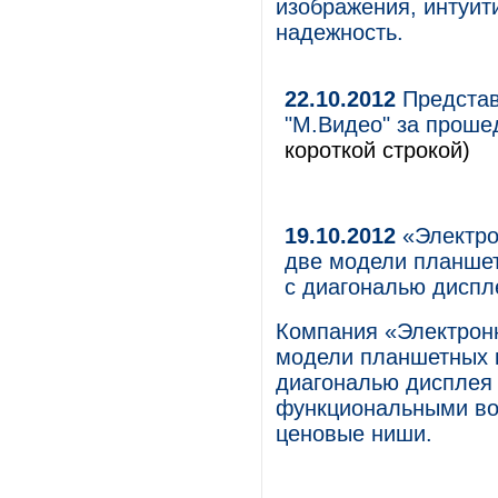
изображения, интуит
надежность.
22.10.2012
Представ
"М.Видео" за проше
короткой строкой)
19.10.2012
«Электро
две модели планшет
с диагональю диспл
Компания «Электрон
модели планшетных к
диагональю дисплея
функциональными во
ценовые ниши.