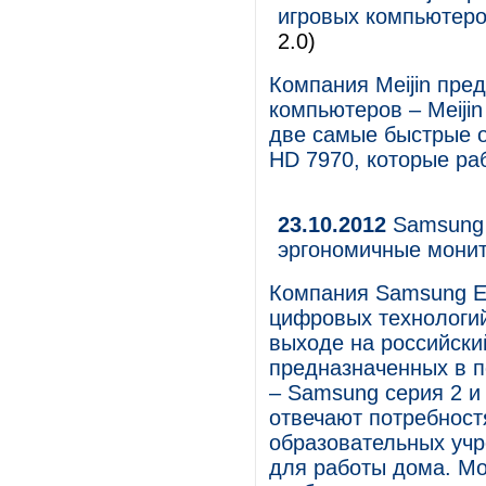
игровых компьютеров
2.0)
Компания Meijin пре
компьютеров – Meijin
две самые быстрые 
HD 7970, которые ра
23.10.2012
Samsung 
эргономичные мони
Компания Samsung El
цифровых технологий
выходе на российски
предназначенных в п
– Samsung серия 2 и
отвечают потребност
образовательных учр
для работы дома. Мо