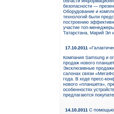
области информационн
безопасности — презен
Оборудование и компл
технологий были предс
построению эффективн
участие топ-менеджеры
Татарстана, Марий Эл 
17.10.2011
«Галактиче
Компания Samsung и оп
продаж нового планшет
Эксклюзивные продажи
салонах связи «МегаФон
года. В ходе пресс-ко
нового «планшета», пр
особенностях устройств
предлагаются покупате
14.10.2011
С помощью 