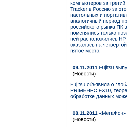
компьютеров за третий 
Tracker в Россию за эт
настольных и портатив
аналогичный период пр
российского рынка ПК в
поменялись только поз
ней расположились HP 
оказалась на четвертой 
пятое место.
09.11.2011
Fujitsu вы
(Новости)
Fujitsu объявила о гл
PRIMEHPC FX10, теорет
обработке данных може
08.11.2011
«МегаФон» 
(Новости)