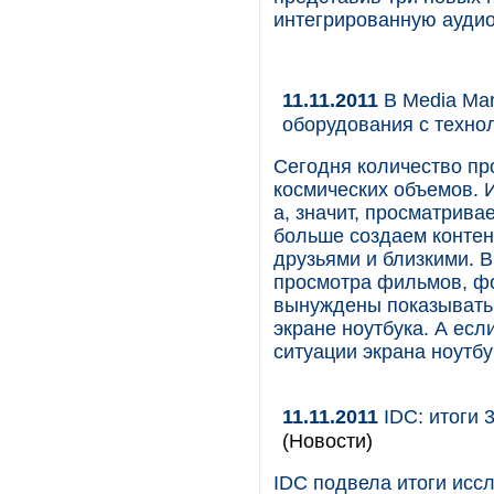
интегрированную аудио
11.11.2011
В Media Mar
оборудования с технол
Сегодня количество пр
космических объемов. И
а, значит, просматрива
больше создаем контен
друзьями и близкими. В
просмотра фильмов, фо
вынуждены показывать
экране ноутбука. А есл
ситуации экрана ноутбу
11.11.2011
IDC: итоги 
(Новости)
IDC подвела итоги исс