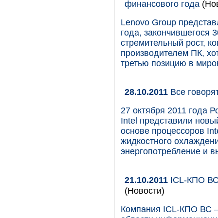
финансового года
(Но
Lenovo Group представ
года, закончившегося 3
стремительный рост, к
производителем ПК, х
третью позицию в миро
28.10.2011
Все говорят
27 октября 2011 года Р
Intel представили нов
основе процессоров Int
жидкостного охлаждени
энергопотребление и 
21.10.2011
ICL-КПО ВС
(Новости)
Компания ICL-КПО ВС —