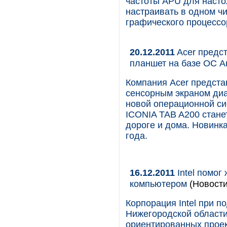
частоты APU для насто
настраивать в одном чи
графического процессо
20.12.2011
Acer предс
планшет на базе ОС An
Компания Acer предста
сенсорным экраном диа
новой операционной сис
ICONIA TAB A200 стане
дороге и дома. Новинк
года.
16.12.2011
Intel помог
компьютером
(Новости
Корпорация Intel при 
Нижегородской области
ориентированных проек