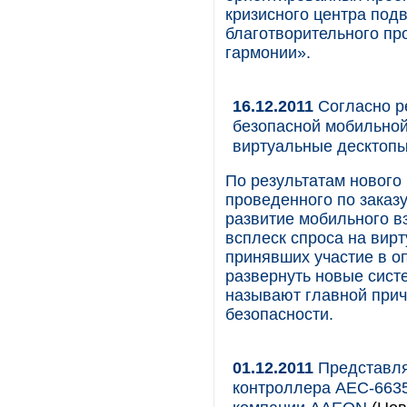
кризисного центра под
благотворительного пр
гармонии».
16.12.2011
Согласно р
безопасной мобильной
виртуальные десктоп
По результатам нового
проведенного по заказу
развитие мобильного в
всплеск спроса на вир
принявших участие в о
развернуть новые сист
называют главной прич
безопасности.
01.12.2011
Представля
контроллера AEC-6635 н