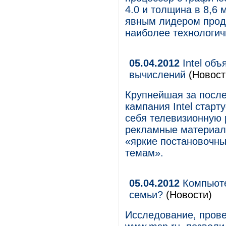
4.0 и толщина в 8,6
явным лидером проду
наиболее технологич
05.04.2012
Intel об
вычислений
(Новост
Крупнейшая за после
кампания Intel старт
себя телевизионную 
рекламные материалы
«яркие постановочны
темам».
05.04.2012
Компьюте
семьи?
(Новости)
Исследование, прове