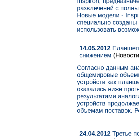
Inspiron, предназна
развлечений с полны
Новые модели - Inspir
специально созданы 
использовать возмож
14.05.2012
Планшетн
снижением
(Новости
Согласно данным ана
общемировые объемы
устройств как планш
оказались ниже прог
результатами аналоги
устройств продолжае
объемам поставок. Р
24.04.2012
Третье по