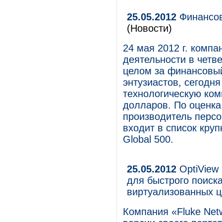
25.05.2012
Финансов
(Новости)
24 мая 2012 г. комп
деятельности в четв
целом за финансовый
энтузиастов, сегодн
технологическую ком
долларов. По оценка
производитель персо
входит в список кру
Global 500.
25.05.2012
OptiView 
для быстрого поиск
виртуализованных ц
Компания «Fluke Net