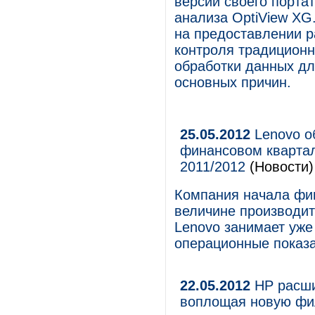
версии своего порта
анализа OptiView XG
на предоставлении 
контроля традиционн
обработки данных дл
основных причин.
25.05.2012
Lenovo о
финансовом квартал
2011/2012
(Новости)
Компания начала фин
величине производит
Lenovo занимает уже
операционные показ
22.05.2012
HP расши
воплощая новую ф