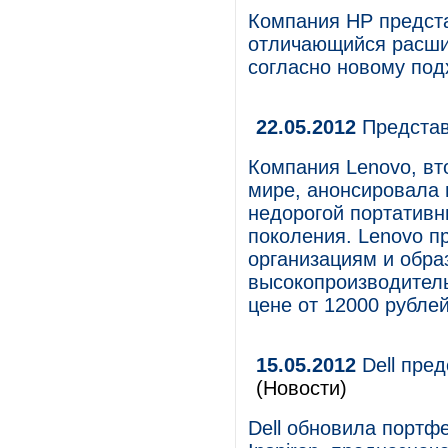
Компания HP предста
отличающийся расш
согласно новому под
22.05.2012
Представ
Компания Lenovo, вт
мире, анонсировала 
недорогой портативн
поколения. Lenovo п
организациям и обр
высокопроизводител
цене от 12000 рублей
15.05.2012
Dell пред
(Новости)
Dell обновила портф