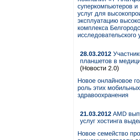
суперкомпьютеров и 
услуг для высокопро
эксплуатацию высоко
комплекса Белгородс
исследовательского 
28.03.2012
Участник
планшетов в медиц
(Новости 2.0)
Новое онлайновое го
роль этих мобильных
здравоохранения
21.03.2012
AMD выпу
услуг хостинга выд
Новое семейство пр