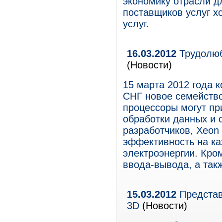
экономику отрасли д
поставщиков услуг х
услуг.
16.03.2012
Трудолюб
(Новости)
15 марта 2012 года к
СНГ новое семейство
процессоры могут пр
обработки данных и 
разработчиков, Xeon
эффективность на ка
электроэнергии. Кро
ввода-вывода, а так
15.03.2012
Представ
3D
(Новости)