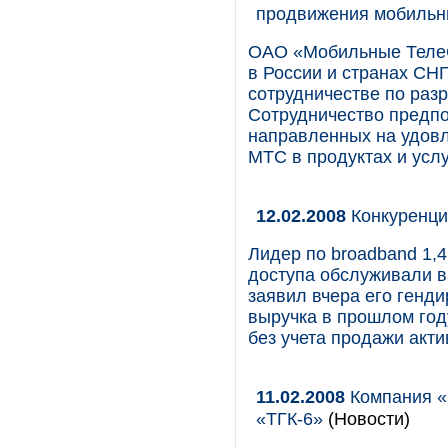
продвижения мобильны
ОАО «Мобильные ТелеС
в России и странах СНГ
сотрудничестве по раз
Сотрудничество предпо
направленных на удовл
МТС в продуктах и усл
12.02.2008
Конкуренци
Лидер по broadband 1,
доступа обслуживали в 
заявил вчера его генд
выручка в прошлом год
без учета продажи акти
11.02.2008
Компания «
«ТГК-6»
(Новости)