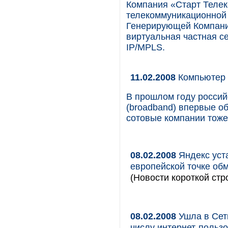
Компания «Старт Телек
телекоммуникационной
Генерирующей Компании
виртуальная частная с
IP/MPLS.
11.02.2008
Компьютер 
В прошлом году россий
(broadband) впервые о
сотовые компании тоже
08.02.2008
Яндекс уст
европейской точке об
(Новости короткой стр
08.02.2008
Ушла в Сеть
числу интернет-польз