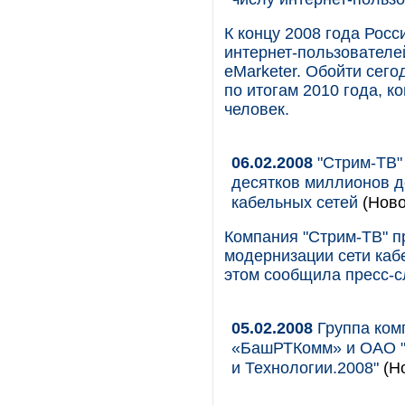
К концу 2008 года Росс
интернет-пользователе
eMarketer. Обойти сег
по итогам 2010 года, к
человек.
06.02.2008
"Стрим-ТВ" 
десятков миллионов 
кабельных сетей
(Ново
Компания "Стрим-ТВ" п
модернизации сети каб
этом сообщила пресс-с
05.02.2008
Группа ком
«БашРТКомм» и ОАО "
и Технологии.2008"
(Но