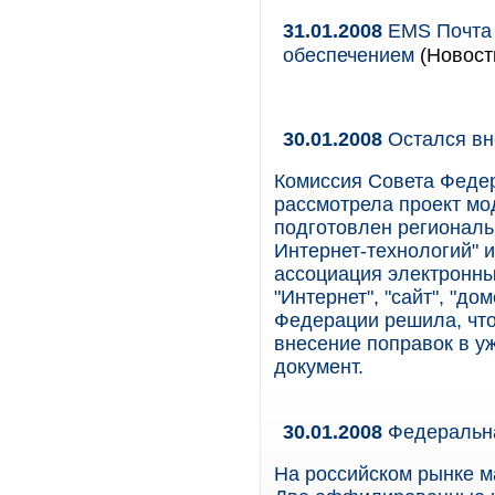
31.01.2008
EMS Почта 
обеспечением
(Новост
30.01.2008
Остался вн
Комиссия Совета Феде
рассмотрела проект мо
подготовлен региональ
Интернет-технологий" 
ассоциация электронны
"Интернет", "сайт", "до
Федерации решила, что
внесение поправок в у
документ.
30.01.2008
Федеральна
На российском рынке м