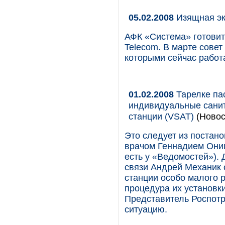
05.02.2008
Изящная э
АФК «Система» готовит
Telecom. В марте сове
которыми сейчас работ
01.02.2008
Тарелке па
индивидуальные санит
станции (VSAT)
(Новос
Это следует из постан
врачом Геннадием Они
есть у «Ведомостей»).
связи Андрей Механик 
станции особо малого 
процедура их установк
Представитель Роспотр
ситуацию.