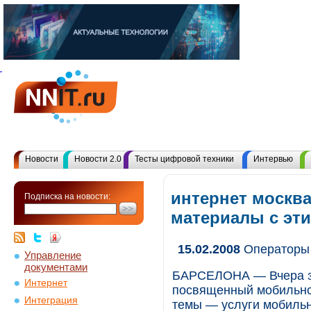
Новости
Новости 2.0
Тесты цифровой техники
Интервью
интернет москва
Подписка на новости:
материалы с эт
15.02.2008
Операторы 
Управление
документами
БАРСЕЛОНА — Вчера зд
Интернет
посвященный мобильной
Интеграция
темы — услуги мобильн