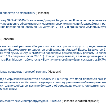
н директор по маркетингу
(Новости)
ингу ЗАО «СТРИМ-Т» назначен Дмитрий Багдасарян. В число его основных зад
, повышение эффективности маркетинговых коммуникаций, разработка и ре
ение портфеля инновационных услуг (IPTV, HDTV и др) на базе модернизируе
(Новости)
 контекстной рекламы «Бегуна» составила в прошлом году, по предварительн
ссказал «Ведомостям» гендиректор этой компании Алексей Басов. За вычетом
ины этой суммы «Бегун» выплатил партнерам, размещающим рекламу на своих
ет 51% «Бегуна» с июля 2007 г.). Точную сумму выплат, а также уровень рент
данным Rambler, рентабельность «Бегуна» по чистой прибыли составляла 20,7% 
апад предрекает сетевой коллапс
(Новости)
ряда американских экспертов в области ИТ, в Интернете могут появиться сам
в наметившейся глобальной тенденции к резкому увеличению объема развлек
осительно свободном доступе большого объема развлекательного контента с
иться с ним.
сь своя телеком-инфраструктура в Энгельсе
(Новости короткой строкой)