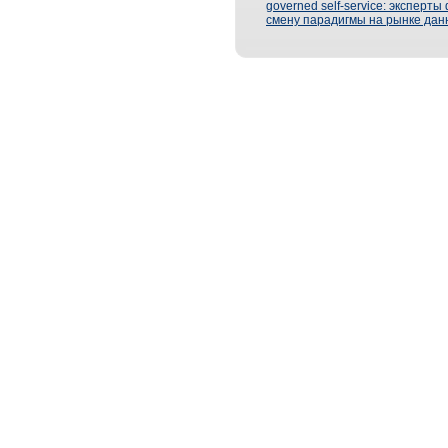
governed self-service: эксперт
смену парадигмы на рынке дан