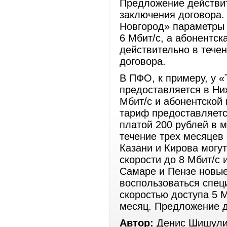
Предложение действит
заключения договора.
Новгород» параметры 
6 Мбит/с, а абонентск
действительно в тече
договора.
В ПФО, к примеру, у 
предоставляется в Ни
Мбит/с и абонентской 
тариф предоставляется
платой 200 рублей в 
течение трех месяцев
Казани и Кирова могу
скорости до 8 Мбит/с 
Самаре и Пензе новы
воспользоваться спе
скоростью доступа 5 М
месяц. Предложение д
Автор:
Денис Шишули