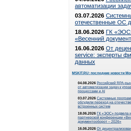
автоматизации зада
03.07.2026
Системны
отечественные ОС д
18.06.2026
ГК «ЭОС»
«Весенний документ
16.06.2026
От децен
service: эксперты 
данных
MSKIT.RU: последние новости Мо
04.08.2026
Российский RPA-рын
от автоматизации задач к упр
процессами и AI
03.07.2026
Системные програ
обсудили переход на отечеств
встроенных систем
18.06.2026
ГК «ЭОС» подвела и
партнерской конференции «Ве
документооборот – 2026»
16.06.2026
От децентрализован