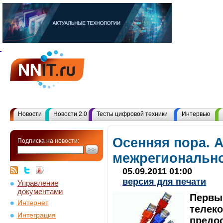
Новости
Новости 2.0
Тесты цифровой техники
Интервью
Осенняя пора. 
Подписка на новости:
межрегиональн
05.09.2011 01:00
версия для печати
Управление
документами
Первы
Интернет
телек
Интеграция
предо