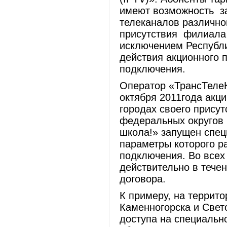
имеют возможность за
телеканалов различно
присутствия филиала
исключением Республик
действия акционного 
подключения.
Оператор «ТрансТелеК
октября 2011года акц
городах своего прису
федеральных округов 
школа!» запущен спе
параметры которого р
подключения. Во всех
действительно в тече
договора.
К примеру, на террит
Каменногорска и Свет
доступа на специальн