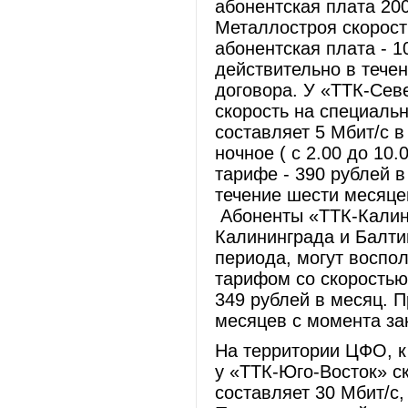
абонентская плата 20
Металлостроя скорост
абонентская плата - 
действительно в тече
договора. У «ТТК-Сев
скорость на специаль
составляет 5 Мбит/с в 
ночное ( с 2.00 до 10.
тарифе - 390 рублей 
течение шести месяце
Абоненты «ТТК-Калин
Калининграда и Балтий
периода, могут воспо
тарифом со скоростью
349 рублей в месяц. 
месяцев с момента за
На территории ЦФО, к
у «ТТК-Юго-Восток» с
составляет 30 Мбит/с,