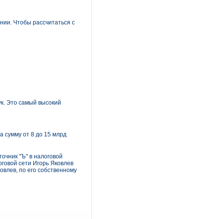
ании. Чтобы рассчитаться с
ук. Это самый высокий
 сумму от 8 до 15 млрд
очник "Ъ" в налоговой
рговой сети Игорь Яковлев
ковлев, по его собственному