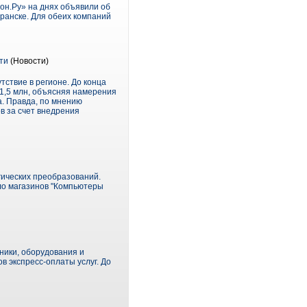
н.Ру» на днях объявили об
ранске. Для обеих компаний
ти
(Новости)
тствие в регионе. До конца
$1,5 млн, объясняя намерения
а. Правда, по мнению
в за счет внедрения
гических преобразований.
сло магазинов "Компьютеры
ники, оборудования и
в экспресс-оплаты услуг. До