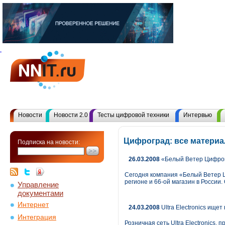
Новости
Новости 2.0
Тесты цифровой техники
Интервью
Цифроград: все матери
Подписка на новости:
26.03.2008
«Белый Ветер Цифров
Сегодня компания «Белый Ветер Ц
регионе и 66-ой магазин в России
Управление
документами
Интернет
24.03.2008
Ultra Electronics ищет
Интеграция
Розничная сеть Ultra Electronics,