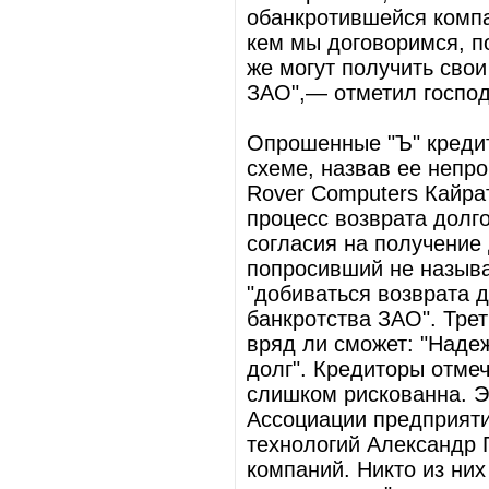
обанкротившейся компан
кем мы договоримся, п
же могут получить свои
ЗАО",— отметил господ
Опрошенные "Ъ" кредит
схеме, назвав ее непр
Rover Computers Кайра
процесс возврата долго
согласия на получение д
попросивший не называ
"добиваться возврата д
банкротства ЗАО". Трет
вряд ли сможет: "Наде
долг". Кредиторы отмеч
слишком рискованна. Э
Ассоциации предприят
технологий Александр 
компаний. Никто из них