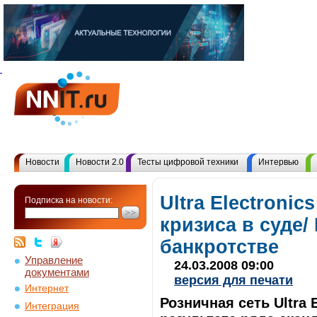
Новости
Новости 2.0
Тесты цифровой техники
Интервью
Ultra Electronic
Подписка на новости:
кризиса в суде/
банкротстве
Управление
24.03.2008 09:00
документами
версия для печати
Интернет
Розничная сеть Ultra 
Интеграция