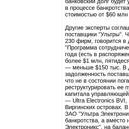
банковский долг будет
в процессе банкротств
стоимостью от $60 млн
Другие эксперты согла
поставщики "Ультры". 
230 фирм, говорится в
"Программа сотрудниче
года (есть в распоряже
более $1 млн, пятидеся
— меньше $150 тыс. В 
задолженность поставщ
что не в состоянии пог
реструктурировать ее 
капитала управляющей 
— Ultra Electronics BVI
Виргинских островах. В
ЗАО "Ультра Электрони
банкротства, а вместо
Электроникс", на балан