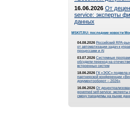
16.06.2026
От децен
service: эксперты 
данных
MSKIT.RU: последние новости Мо
04.08.2026
Российский RPA-рын
от автоматизации задач к упр
процессами и AI
03.07.2026
Системные програ
обсудили переход на отечеств
встроенных систем
18.06.2026
ГК «ЭОС» подвела и
партнерской конференции «Ве
документооборот – 2026»
16.06.2026
От децентрализован
governed self-service: эксперт
смену парадигмы на рынке дан