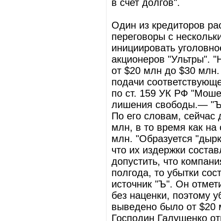
в счет долгов".
Один из кредиторов рас
переговоры с нескольк
инициировать уголовно
акционеров "Ультры". 
от $20 млн до $30 млн
подачи соответствующе
по ст. 159 УК РФ "Моше
лишения свободы.— "Ъ"
По его словам, сейчас 
млн, в то время как на
млн. "Образуется "дырк
что их издержки соста
допустить, что компани
полгода, то убытки со
источник "Ъ". Он отмет
без наценки, поэтому 
выведено было от $20 
Господин Галущенко от