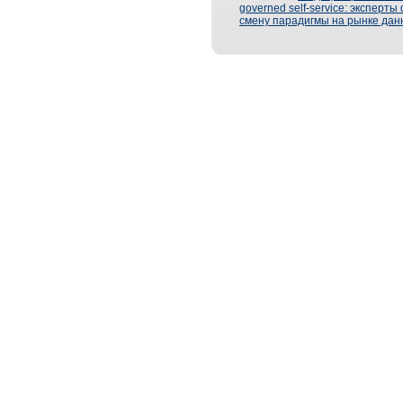
governed self-service: эксперт
смену парадигмы на рынке дан