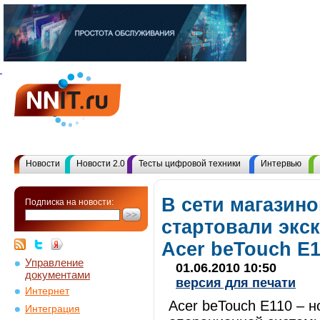
Новости
Новости 2.0
Тесты цифровой техники
Интервью
В сети магазин
Подписка на новости:
стартовали экс
Acer beTouch E
Управление
01.06.2010 10:50
документами
версия для печати
Интернет
Acer beTouch E110 – 
Интеграция