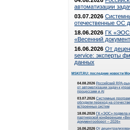
04.08.2026
Российск
автоматизации зада
03.07.2026
Системны
отечественные ОС д
18.06.2026
ГК «ЭОС»
«Весенний документ
16.06.2026
От децен
service: эксперты 
данных
MSKIT.RU: последние новости Мо
04.08.2026
Российский RPA-рын
от автоматизации задач к упр
процессами и AI
03.07.2026
Системные програ
обсудили переход на отечеств
встроенных систем
18.06.2026
ГК «ЭОС» подвела и
партнерской конференции «Ве
документооборот – 2026»
16.06.2026
От децентрализован