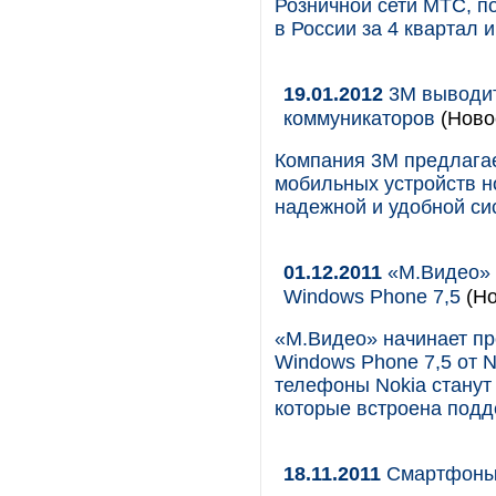
Розничной сети МТС, п
в России за 4 квартал и
19.01.2012
3M выводит
коммуникаторов
(Ново
Компания 3М предлагае
мобильных устройств н
надежной и удобной си
01.12.2011
«М.Видео» 
Windows Phone 7,5
(Но
«М.Видео» начинает пр
Windows Phone 7,5 от 
телефоны Nokia станут
которые встроена под
18.11.2011
Смартфоны 