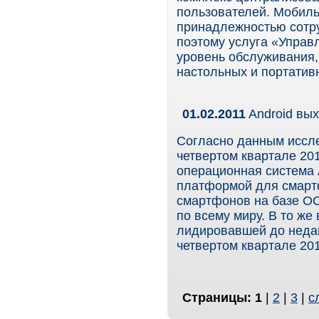
пользователей. Мобиль
принадлежностью сотр
поэтому услуга «Упра
уровень обслуживания
настольных и портатив
01.02.2011
Android вы
Согласно данным иссл
четвертом квартале 201
операционная система 
платформой для смарт
смартфонов на базе ОС 
по всему миру. В то же
лидировавшей до недав
четвертом квартале 201
Страницы:
1
|
2
|
3
|
с