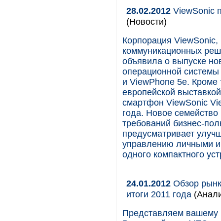
28.02.2012
ViewSonic п
(Новости)
Корпорация ViewSonic,
коммуникационных реше
объявила о выпуске н
операционной системы A
и ViewPhone 5e. Кроме 
европейской выставкой
смартфон ViewSonic Vi
года. Новое семейство 
требований бизнес-пол
предусматривает улуч
управлению личными и
одного компактного уст
24.01.2012
Обзор рынка
итоги 2011 года
(Анал
Представляем вашему в