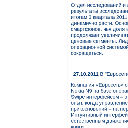
Отдел исследований и 
результаты исследован
итогам 3 квартала 2011
динамично расти. Осн
смартфонов, чья доля 
продолжает увеличивать
ценовые сегменты. Лид
операционной системой
сокращаться.
27.10.2011
В "Евросети
Компания «Евросеть» с
Nokia N9 на базе опер
Swipe интерфейсом – э
опыт, когда управление
прикосновений – на пер
Интуитивный интерфейс
естественным движени
книги.