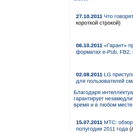
27.10.2011
Что говоря
короткой строкой)
06.10.2011
«Гарант» п
форматах e-Pub, FB2,
02.08.2011
LG приступа
для пользователей см
Благодаря интеллектуа
гарантирует незамедли
время и в любом месте
15.07.2011
МТС: обзор 
полугодии 2011 года
(