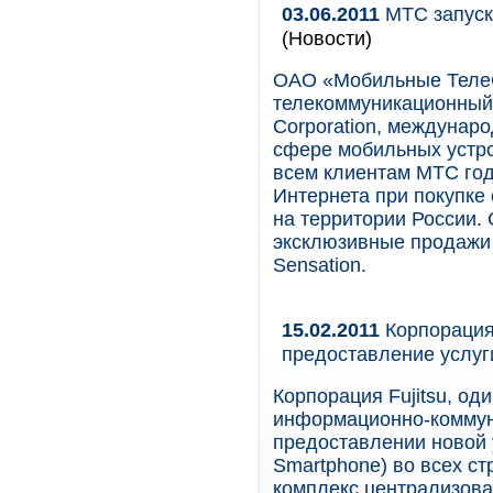
03.06.2011
МТС запуск
(Новости)
ОАО «Мобильные Теле
телекоммуникационный 
Corporation, междунар
сфере мобильных устро
всем клиентам МТС год
Интернета при покупке
на территории России. 
эксклюзивные продажи
Sensation.
15.02.2011
Корпорация 
предоставление услу
Корпорация Fujitsu, о
информационно-коммун
предоставлении новой
Smartphone) во всех ст
комплекс централизов