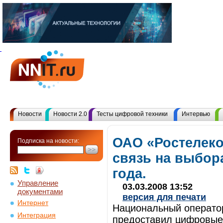
Новости
Новости 2.0
Тесты цифровой техники
Интервью
ОАО «Ростелеко
Подписка на новости:
связь на выбора
года.
Управление
03.03.2008 13:52
документами
версия для печати
Интернет
Национальный операто
Интеграция
предоставил цифровые 