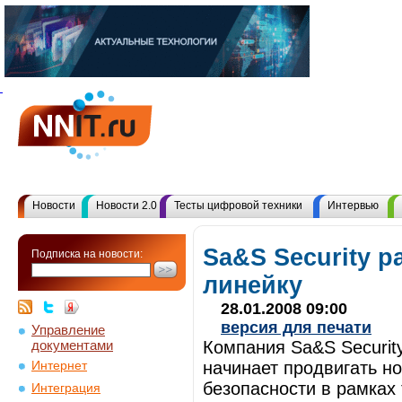
Новости
Новости 2.0
Тесты цифровой техники
Интервью
Sa&S Security 
Подписка на новости:
линейку
28.01.2008 09:00
версия для печати
Управление
документами
Компания Sa&S Security
начинает продвигать 
Интернет
безопасности в рамках 
Интеграция