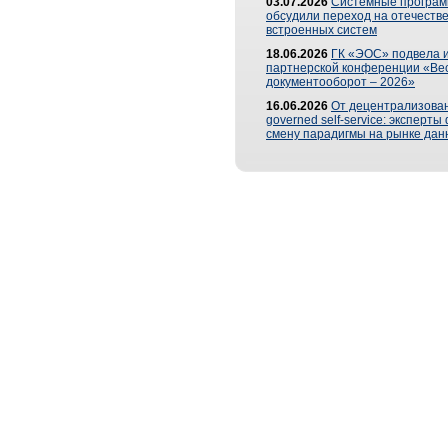
03.07.2026
Системные програ
обсудили переход на отечеств
встроенных систем
18.06.2026
ГК «ЭОС» подвела и
партнерской конференции «Ве
документооборот – 2026»
16.06.2026
От децентрализован
governed self-service: эксперт
смену парадигмы на рынке дан