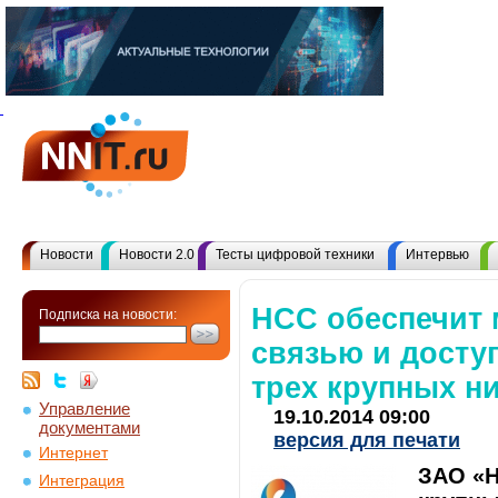
Новости
Новости 2.0
Тесты цифровой техники
Интервью
НСС обеспечит
Подписка на новости:
связью и досту
трех крупных н
Управление
19.10.2014 09:00
документами
версия для печати
Интернет
ЗАО «Н
Интеграция