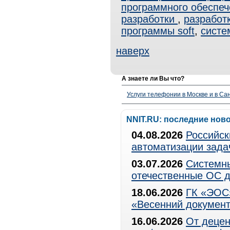
программного обеспеч
разработки
,
разработ
программы soft
,
систе
наверх
А знаете ли Вы что?
Услуги телефонии в Москве и в Сан
NNIT.RU: последние нов
04.08.2026
Российск
автоматизации зада
03.07.2026
Системны
отечественные ОС д
18.06.2026
ГК «ЭОС»
«Весенний документ
16.06.2026
От децен