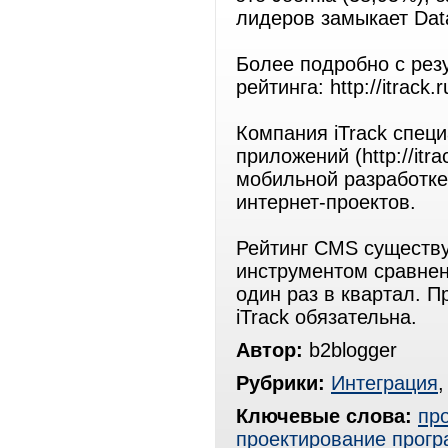
лидеров замыкает Data
Более подробно с рез
рейтинга: http://itrack.
Компания iTrack специ
приложений (http://itr
мобильной разработке
интернет-проектов.
Рейтинг СMS существу
инструментом сравне
один раз в квартал. 
iTrack обязательна.
Автор:
b2blogger
Рубрики:
Интеграция
Ключевые слова:
пр
проектирование прогр