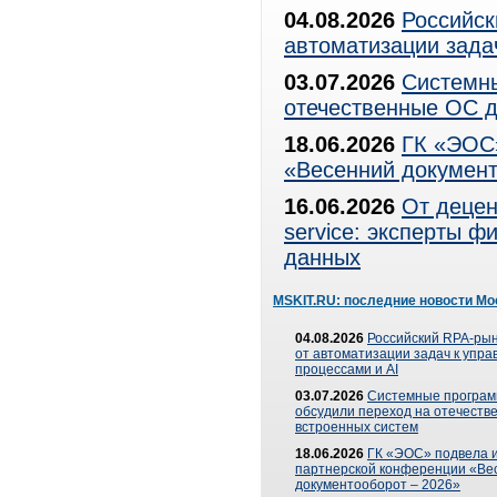
04.08.2026
Российск
автоматизации зада
03.07.2026
Системны
отечественные ОС д
18.06.2026
ГК «ЭОС»
«Весенний документ
16.06.2026
От децен
service: эксперты 
данных
MSKIT.RU: последние новости Мо
04.08.2026
Российский RPA-рын
от автоматизации задач к упр
процессами и AI
03.07.2026
Системные програ
обсудили переход на отечеств
встроенных систем
18.06.2026
ГК «ЭОС» подвела и
партнерской конференции «Ве
документооборот – 2026»