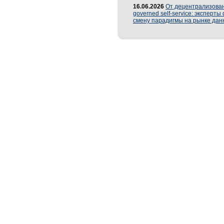
16.06.2026
От децентрализован
governed self-service: эксперт
смену парадигмы на рынке дан