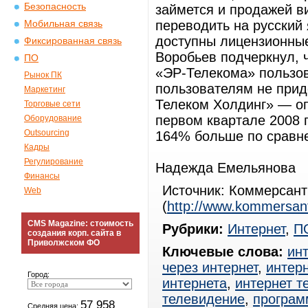
Безопасность
займется и продажей в
переводить на русский 
Мобильная связь
доступны лицензионные
Фиксированная связь
Воробьев подчеркнул, 
ПО
«ЭР-Телекома» пользов
Рынок ПК
пользователям не прид
Маркетинг
Телеком Холдинг» — оп
Торговые сети
первом квартале 2008 г
Оборудование
Outsourcing
164% больше по сравне
Кадры
Регулирование
Надежда Емельянова
Финансы
Источник: Коммерсан
Web
(
http://www.kommersant
CMS Magazine: стоимость
Рубрики:
Интернет
,
П
создания корп. сайта в
Приволжском ФО
Ключевые слова:
ин
через интернет
,
интерн
Город:
интернета
,
интернет т
телевидение
,
програм
57 958
Средняя цена: