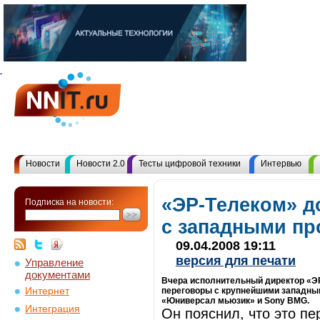
Новости
Новости 2.0
Тесты цифровой техники
Интервью
«ЭР-Телеком» д
Подписка на новости:
с западными п
09.04.2008 19:11
версия для печати
Управление
документами
Вчера исполнительный директор «ЭР
Интернет
переговоры с крупнейшими западны
«Юниверсал мьюзик» и Sony BMG.
Интеграция
Он пояснил, что это п