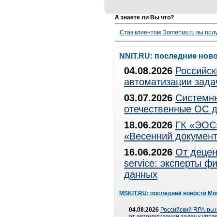
А знаете ли Вы что?
Став клиентом Domenus.ru вы п
NNIT.RU: последние нов
04.08.2026
Российск
автоматизации зада
03.07.2026
Системны
отечественные ОС д
18.06.2026
ГК «ЭОС»
«Весенний документ
16.06.2026
От децен
service: эксперты 
данных
MSKIT.RU: последние новости Мо
04.08.2026
Российский RPA-рын
от автоматизации задач к упр