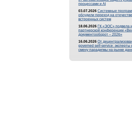
процессами и AI
03.07.2026
Системные програ
обсудили переход на отечеств
встроенных систем
18.06.2026
ГК «ЭОС» подвела и
партнерской конференции «Ве
документооборот – 2026»
16.06.2026
От децентрализован
governed self-service: эксперт
смену парадигмы на рынке дан