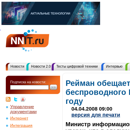
Новости
Новости 2.0
Тесты цифровой техники
Интервью
Рейман обещает
Подписка на новости:
беспроводного 
году
Управление
04.04.2008 09:00
документами
версия для печати
Интернет
Министр информацион
Интеграция