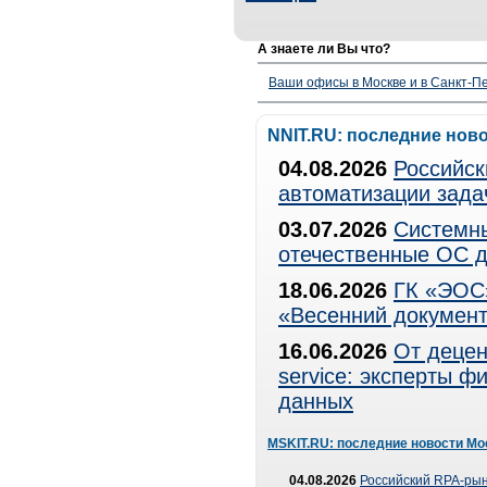
А знаете ли Вы что?
Ваши офисы в Москве и в Санкт-Пе
NNIT.RU: последние нов
04.08.2026
Российск
автоматизации зада
03.07.2026
Системны
отечественные ОС д
18.06.2026
ГК «ЭОС»
«Весенний документ
16.06.2026
От децен
service: эксперты 
данных
MSKIT.RU: последние новости Мо
04.08.2026
Российский RPA-рын