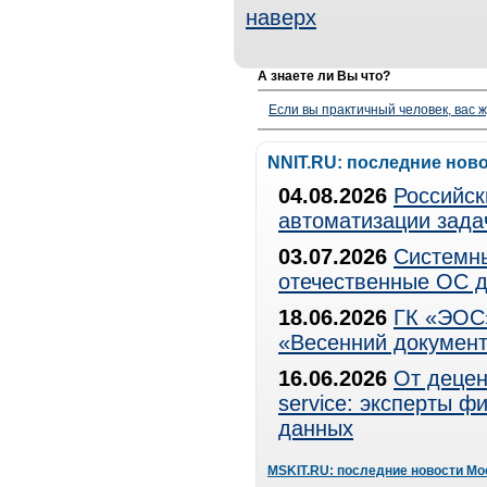
наверх
А знаете ли Вы что?
Если вы практичный человек, вас ж
NNIT.RU: последние нов
04.08.2026
Российск
автоматизации зада
03.07.2026
Системны
отечественные ОС д
18.06.2026
ГК «ЭОС»
«Весенний документ
16.06.2026
От децен
service: эксперты 
данных
MSKIT.RU: последние новости Мо