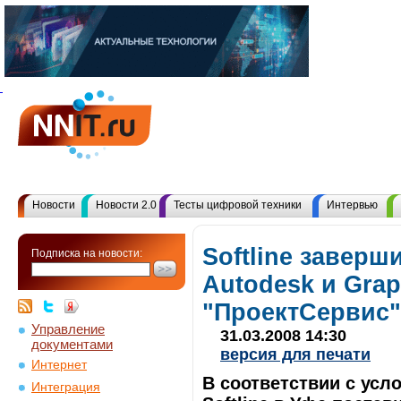
Новости
Новости 2.0
Тесты цифровой техники
Интервью
Softline заверш
Подписка на новости:
Autodesk и Grap
"ПроектСервис"
Управление
31.03.2008 14:30
документами
версия для печати
Интернет
В соответствии с усл
Интеграция