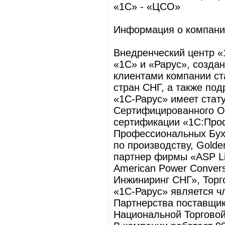
«1С» - «ЦСО»
Информация о компани
Внедренческий центр «
«1С» и «Рарус», создан
клиентами компании ст
стран СНГ, а также по
«1С-Рарус» имеет стат
Сертифицированного О
сертификации «1С:Про
Профессиональных Бухг
по производству, Golde
партнер фирмы «ASP L
American Power Conver
Инжиниринг СНГ», Торг
«1С-Рарус» является ч
Партнерства поставщик
Национальной Торговой