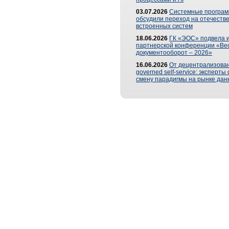
03.07.2026
Системные програ
обсудили переход на отечеств
встроенных систем
18.06.2026
ГК «ЭОС» подвела и
партнерской конференции «Ве
документооборот – 2026»
16.06.2026
От децентрализован
governed self-service: эксперт
смену парадигмы на рынке дан