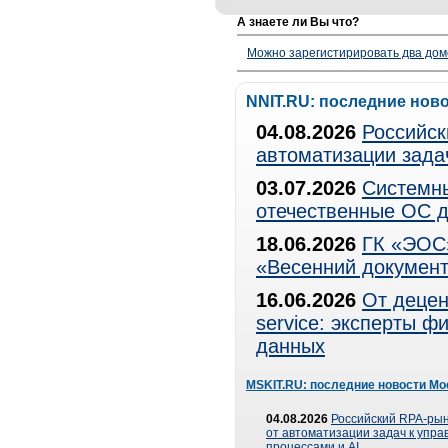
А знаете ли Вы что?
Можно зарегистирировать два дом
NNIT.RU: последние нов
04.08.2026
Российск
автоматизации зада
03.07.2026
Системны
отечественные ОС д
18.06.2026
ГК «ЭОС»
«Весенний документ
16.06.2026
От децен
service: эксперты 
данных
MSKIT.RU: последние новости Мо
04.08.2026
Российский RPA-рын
от автоматизации задач к упр
процессами и AI