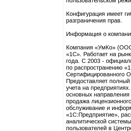
пользовательском реж
Конфигурация имеет ги
разграничения прав.
Информация о компани
Компания «УмКо» (ООО
«1С». Работает на рынк
года. С 2003 - официа
по распространению «1
Сертифицированного 
Предоставляет полный 
учета на предприятиях
основных направления 
продажа лицензионного
обслуживание и инфор
«1С:Предприятие», ра
аналитической системы
пользователей в Цент