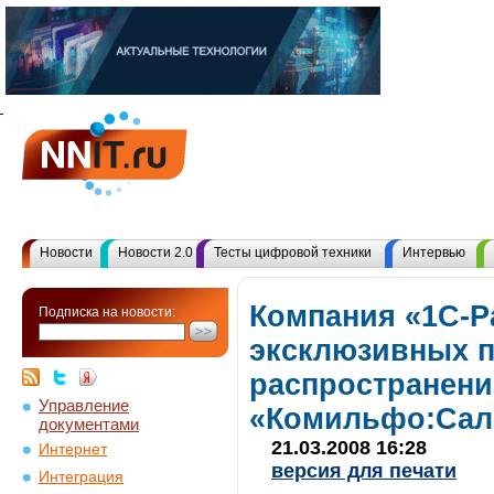
Новости
Новости 2.0
Тесты цифровой техники
Интервью
Компания «1С-Р
Подписка на новости:
эксклюзивных п
распространени
Управление
«Комильфо:Сал
документами
21.03.2008 16:28
Интернет
версия для печати
Интеграция