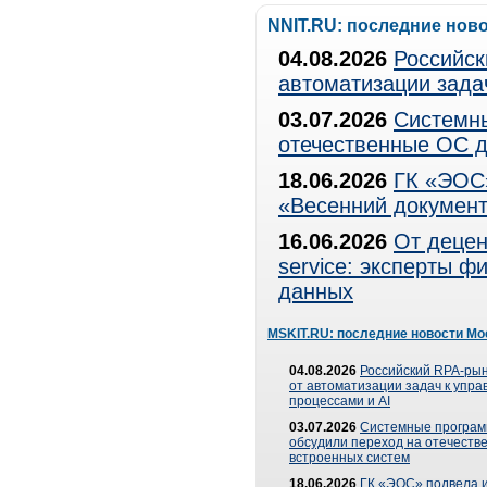
NNIT.RU: последние нов
04.08.2026
Российск
автоматизации зада
03.07.2026
Системны
отечественные ОС д
18.06.2026
ГК «ЭОС»
«Весенний документ
16.06.2026
От децен
service: эксперты 
данных
MSKIT.RU: последние новости Мо
04.08.2026
Российский RPA-рын
от автоматизации задач к упр
процессами и AI
03.07.2026
Системные програ
обсудили переход на отечеств
встроенных систем
18.06.2026
ГК «ЭОС» подвела и