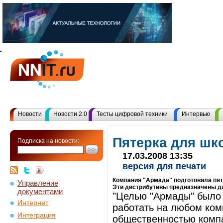
Новости
Новости 2.0
Тесты цифровой техники
Интервью
Пятерка для шк
Подписка на новости:
17.03.2008 13:35
версия для печати
Компания "Армада" подготовила пят
Управление
Эти дистрибутивы предназначены д
документами
"Целью "Армады" было 
Интернет
работать на любом комп
Интеграция
общественностью компа