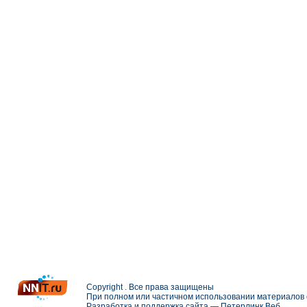
Copyright . Все права защищены
При полном или частичном использовании материалов с
Разработка и поддержка сайта —
Петерлинк Веб