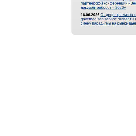
партнерской конференции «Ве
документооборот – 2026»
16.06.2026
От децентрализован
governed self-service: эксперт
смену парадигмы на рынке дан