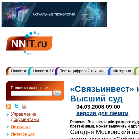
Новости
Новости 2.0
Тесты цифровой техники
Интервью
«Связьинвест» 
Подписка на новости:
Высший суд
04.03.2008 09:00
версия для печати
Управление
документами
Решение Высшего арбитражного суда
Интернет
претензиями, может выручить и дру
Сегодня Московский ар
Интеграция