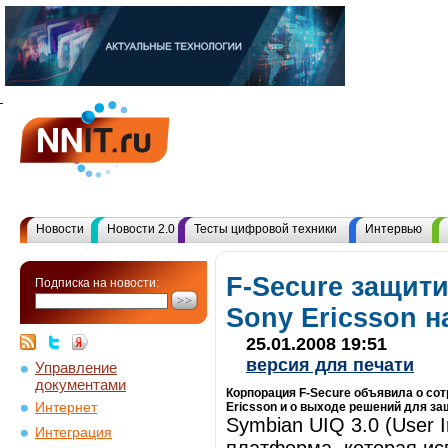
Новости
Новости 2.0
Тесты цифровой техники
Интервью
F-Secure защит
Подписка на новости:
Sony Ericsson 
25.01.2008 19:51
версия для печати
Управление
документами
Корпорация F-Secure объявила о со
Интернет
Ericsson и о выходе решений для з
Symbian UIQ 3.0 (User I
Интеграция