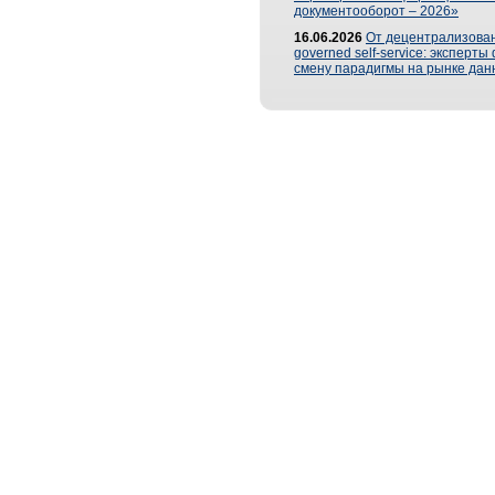
документооборот – 2026»
16.06.2026
От децентрализован
governed self-service: эксперт
смену парадигмы на рынке дан