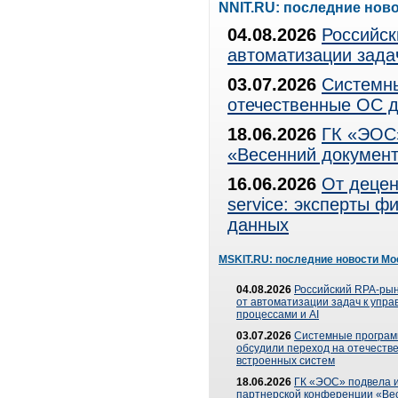
NNIT.RU: последние нов
04.08.2026
Российск
автоматизации зада
03.07.2026
Системны
отечественные ОС д
18.06.2026
ГК «ЭОС»
«Весенний документ
16.06.2026
От децен
service: эксперты 
данных
MSKIT.RU: последние новости Мо
04.08.2026
Российский RPA-рын
от автоматизации задач к упр
процессами и AI
03.07.2026
Системные програ
обсудили переход на отечеств
встроенных систем
18.06.2026
ГК «ЭОС» подвела и
партнерской конференции «Ве