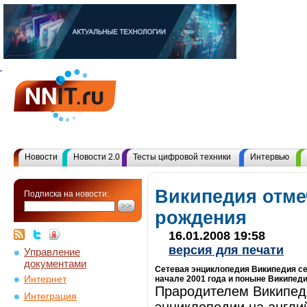
Новости
Новости 2.0
Тесты цифровой техники
Интервью
Википедия отме
Подписка на новости:
рождения
16.01.2008 19:58
версия для печати
Управление
документами
Сетевая энциклопедия Википедия се
Интернет
начале 2001 года и поныне Википеди
Прародителем Википед
Интеграция