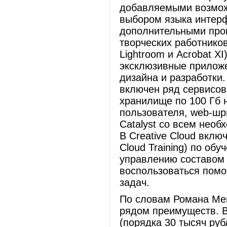
добавляемыми возмож
выбором языка интер
дополнительными про
творческих работников
Lightroom и Acrobat XI
эксклюзивные прилож
дизайна и разработки.
включен ряд сервисов
хранилище по 100 Гб 
пользователя, web-шри
Catalyst со всем необхо
В Creative Cloud вклю
Cloud Training) по о
управлению составом 
воспользоваться пом
задач.
По словам Романа Мен
рядом преимуществ. В
(порядка 30 тысяч руб