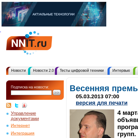
Новости
Новости 2.0
Тесты цифровой техники
Интервью
Весенняя премь
Подписка на новости:
05.03.2013 07:00
версия для печати
4 март
Управление
документами
объяв
Интернет
програ
групп.
Интеграция