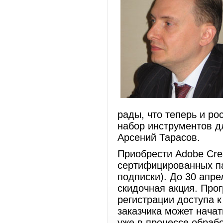
рады, что теперь и р
набор инструментов д
Арсений Тарасов.
Приобрести Adobe Crea
сертифицированных па
подписки). До 30 апре
скидочная акция. Про
регистрации доступа к
заказчика может нача
уже в процессе обрабо