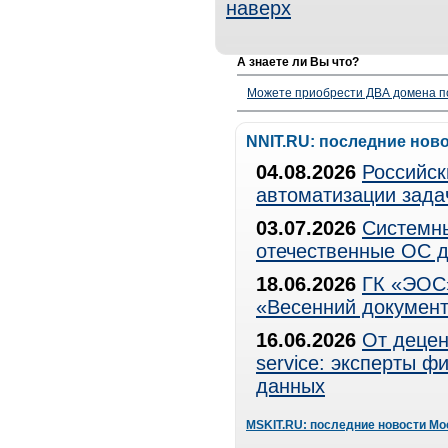
наверх
А знаете ли Вы что?
Можете приобрести ДВА домена п
NNIT.RU: последние нов
04.08.2026
Российск
автоматизации зада
03.07.2026
Системны
отечественные ОС д
18.06.2026
ГК «ЭОС»
«Весенний документ
16.06.2026
От децен
service: эксперты 
данных
MSKIT.RU: последние новости Мо