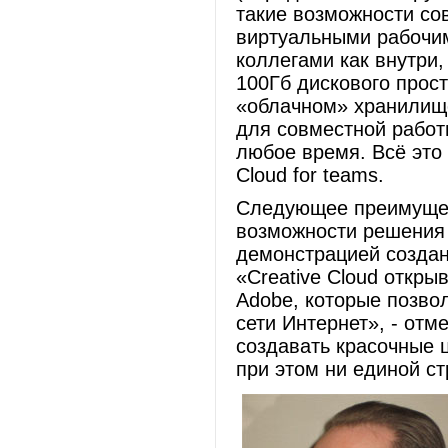
такие возможности со
виртуальными рабочим
коллегами как внутри,
100Гб дискового прост
«облачном» хранилище
для совместной работ
любое время. Всё это
Cloud for teams.
Следующее преимущес
возможности решения 
демонстрацией создан
«Creative Cloud откры
Adobe, которые позво
сети Интернет», - от
создавать красочные 
при этом ни единой ст