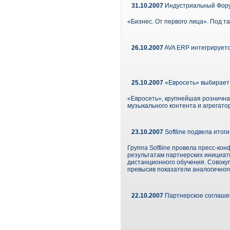
31.10.2007
Индустриальный Форум
«Бизнес. От первого лица». Под т
26.10.2007
AVA ERP интегрируетс
25.10.2007
«Евросеть» выбирает 
«Евросеть», крупнейшая рознична
музыкального контента и агрегато
23.10.2007
Softline подвела итог
Группа Softline провела пресс-ко
результатам партнерских инициатив
дистанционного обучения. Совокуп
превысив показатели аналогичног
22.10.2007
Партнерское соглаше