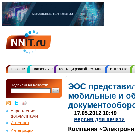
Новости
Новости 2.0
Тесты цифровой техники
Интервью
ЭОС представил
Подписка на новости:
мобильные и о
документооборо
Управление
17.05.2012 10:49
документами
версия для печати
Интернет
Компания «Электрон
Интеграция