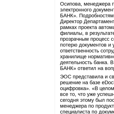
Осипова, менеджера 
электронного докумен
БАНК». Подробностям
Директор Департамент
рамках проекта автом
филиалы, в результат
прозрачным процесс с
потерю документов и 
ответственность сотру
хранилище нормативн
деятельность банка. 
БАНК» ответил на воп
ЭОС представила и св
решение на базе eDocL
оцифровка». «В целом
все то, что уже успе
сегодня этому был по
менеджера по продук
специалиста по док