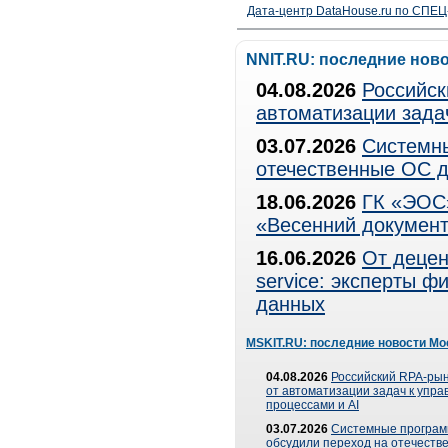
Дата-центр DataHouse.ru по СПЕЦ-
NNIT.RU: последние нов
04.08.2026
Российск
автоматизации зада
03.07.2026
Системны
отечественные ОС д
18.06.2026
ГК «ЭОС»
«Весенний документ
16.06.2026
От децен
service: эксперты 
данных
MSKIT.RU: последние новости Мо
04.08.2026
Российский RPA-рын
от автоматизации задач к упр
процессами и AI
03.07.2026
Системные програ
обсудили переход на отечеств