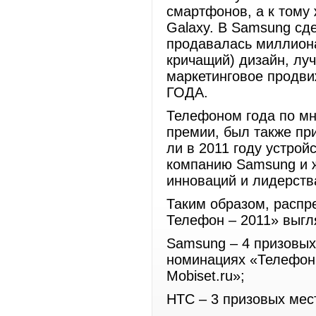
смартфонов, а к тому
Galaxy. В Samsung сде
продавалась миллионам
кричащий) дизайн, луч
маркетинговое продви
ГОДА.
Телефоном года по мн
премии, был также при
ли в 2011 году устрой
компанию Samsung и ж
инноваций и лидерств
Таким образом, распр
Телефон – 2011» выг
Samsung – 4 призовых
номинациях «Телефон 
Mobiset.ru»;
HTC – 3 призовых мес