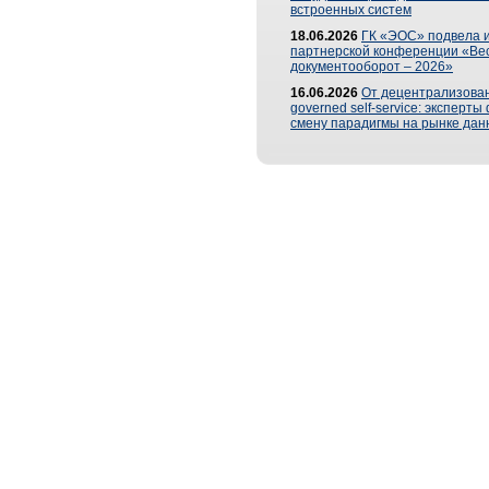
встроенных систем
18.06.2026
ГК «ЭОС» подвела и
партнерской конференции «Ве
документооборот – 2026»
16.06.2026
От децентрализован
governed self-service: эксперт
смену парадигмы на рынке дан