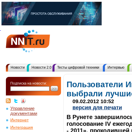
Новости
Новости 2.0
Тесты цифровой техники
Интервью
Пользователи И
Подписка на новости:
выбрали лучшие
09.02.2012 10:52
версия для печати
Управление
документами
В Рунете завершилос
Интернет
голосование IV ежего
Интеграция
- 2011», проходившей 