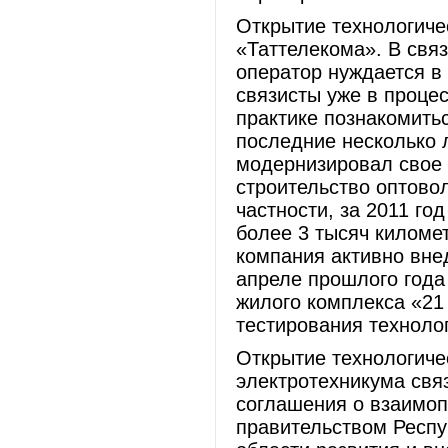
Открытие технологиче
«Таттелекома». В свя
оператор нуждается в
связисты уже в проце
практике познакомить
последние несколько 
модернизировал свое 
строительство оптовол
частности, за 2011 го
более 3 тысяч киломе
компания активно вне
апреле прошлого года
жилого комплекса «21
тестирования техноло
Открытие технологичес
электротехникума свя
соглашения о взаимоп
правительством Респу