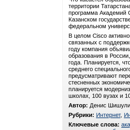
территории Татарстана
программа Академий C
Казанском государств
федеральном универс
В целом Cisco активно
связанных с поддержк
году компания объяви
образования в России
года. Планируется, ч
среднего специальног
предусматривают пере
стесненных экономиче
планируется модерниз
школах, 100 вузах и 1
Автор:
Денис Шишули
Рубрики:
Интернет
,
И
Ключевые слова:
ак