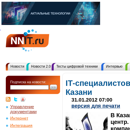
Новости
Новости 2.0
Тесты цифровой техники
Интервью
IT-специалистов
Подписка на новости:
Казани
31.01.2012 07:00
версия для печати
Управление
документами
В Каза
Интернет
центр.
Интеграция
компан