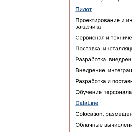
Пилот
Проектирование и и
заказчика
Сервисная и технич
Поставка, инсталля
Разработка, внедре
Внедрение, интегра
Разработка и постав
Обучение персонала
DataLine
Colocation, размеще
Облачные вычисления