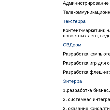
Администрирование
Телекоммуникационн
Текстерра
Контент-маркетинг, 
новостных лент, вед
СВДром
Разработка компьюте
Разработка игр для с
Разработка флеш-игр
Энтерра
1.разработка бизнес
2. системная интегра
3. оказание консалт