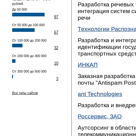
Разработка речевых 
рублей
До 50 000
интеграция систем с
97
речи
От 50 000 до 100 000
Технологии Распозн
67
Разработка и интегр
От 100 000 до 200 000
идентификации госу
32
транспортных средст
От 200 000 до 300 000
10
ИНКАП
От 300 000 до 500 000
Заказная разработка
3
почты "Antispam Post
ant Technologies
Все типы сайтов
Разработка и внедр
Россервис, ЗАО
Аутсорсинг в облас
телекоммуникационн