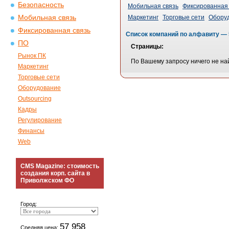
Безопасность
Мобильная связь
Фиксированная 
Мобильная связь
Маркетинг
Торговые сети
Обору
Фиксированная связь
Список компаний по алфавиту — 
ПО
Страницы:
Рынок ПК
По Вашему запросу ничего не на
Маркетинг
Торговые сети
Оборудование
Outsourcing
Кадры
Регулирование
Финансы
Web
CMS Magazine: стоимость
создания корп. сайта в
Приволжском ФО
Город:
57 958
Средняя цена: