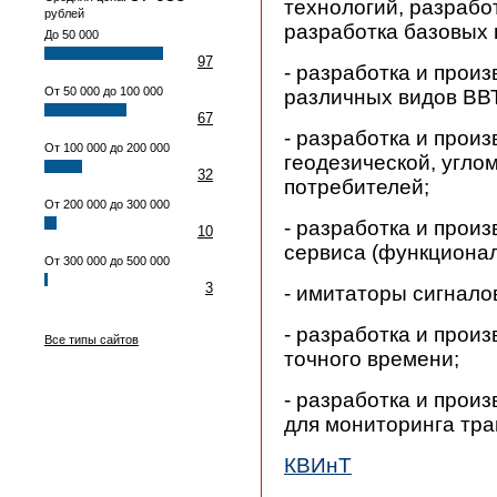
технологий, разрабо
рублей
разработка базовых
До 50 000
97
- разработка и прои
От 50 000 до 100 000
различных видов ВВ
67
- разработка и прои
От 100 000 до 200 000
геодезической, угло
32
потребителей;
От 200 000 до 300 000
- разработка и про
10
сервиса (функциона
От 300 000 до 500 000
3
- имитаторы сигнал
- разработка и прои
Все типы сайтов
точного времени;
- разработка и прои
для мониторинга тра
КВИнТ