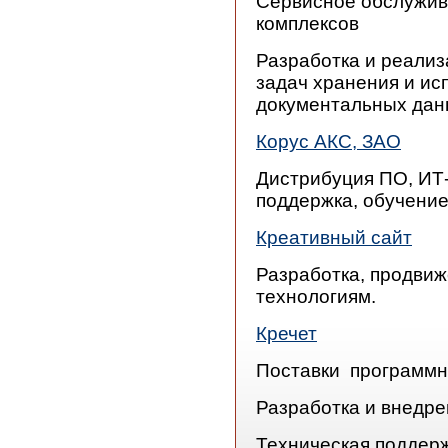
Сервисное обслужив
комплексов
Разработка и реализ
задач хранения и и
документальных дан
Корус АКС, ЗАО
Дистрибуция ПО, ИТ-
поддержка, обучени
Креативный сайт
Разработка, продвиж
технологиям.
Кречет
Поставки программн
Разработка и внедр
Техническая поддерж