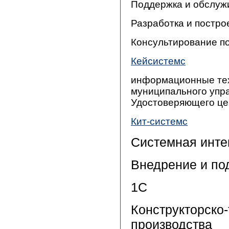
Поддержка и обслуж
Разработка и постр
Консультирование п
Кейсистемс
информационные тех
муниципального упр
Удостоверяющего це
Кит-системс
Системная инте
Внедрение и по
1С
Конструкторско-
производства