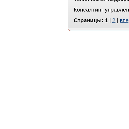
Консалтинг управле
Страницы:
1
|
2
|
впе