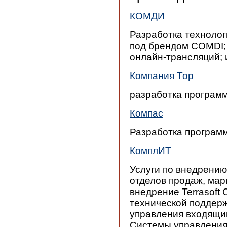
КОМДИ
Разработка технолог
под брендом COMDI; 
онлайн-трансляций; 
Компания Тор
разработка програм
Компас
Разработка програм
КомплИТ
Услуги по внедрени
отделов продаж, мар
внедрение Terrasoft
технической поддер
управления входящим
Системы управления