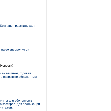
 Компания рассчитывает
 на ее внедрение он
(Новости)
 аналитиков, годовая
что разрыв по абсолютным
латы для абонентов в
о кассиров. Для реализации
платежей.