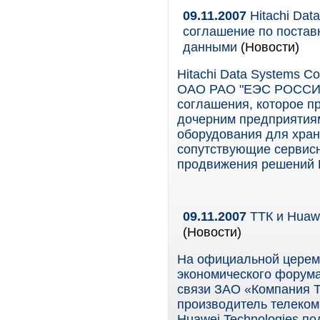
09.11.2007
Hitachi Da
соглашение по постав
данными
(Новости)
Hitachi Data Systems Co
ОАО РАО "ЕЭС РОССИИ"
соглашения, которое 
дочерним предприятия
оборудования для хран
сопутствующие сервис
продвижения решений Hi
09.11.2007
ТТК и Huawe
(Новости)
На официальной церемо
экономического форума
связи ЗАО «Компания Т
производитель телеком
Huawei Technologies п