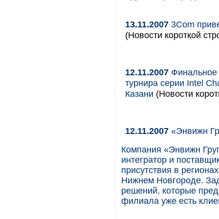
13.11.2007
3Com приве
(Новости короткой стр
12.11.2007
Финальное 
турнира серии Intel Ch
Казани
(Новости корот
12.11.2007
«Энвижн Гр
Компания «Энвижн Груп
интегратор и поставщи
присутствия в регионах
Нижнем Новгороде. Зад
решений, которые пред
филиала уже есть клие