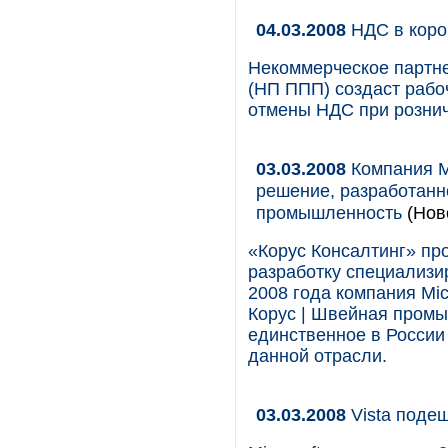
04.03.2008
НДС в коро
Некоммерческое партн
(НП ППП) создаст рабоч
отмены НДС при рознич
03.03.2008
Компания Mi
решение, разработанн
промышленность
(Нов
«Корус Консалтинг» пр
разработку специализ
2008 года компания Mi
Корус | Швейная промы
единственное в России
данной отрасли.
03.03.2008
Vista поде