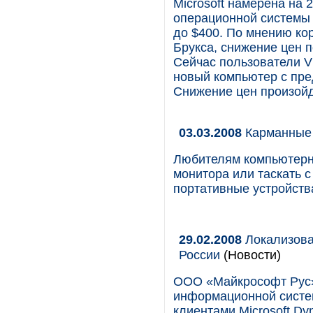
Microsoft намерена на 
операционной системы (
до $400. По мнению ко
Брукса, снижение цен 
Сейчас пользователи Vi
новый компьютер с пре
Снижение цен произойд
03.03.2008
Карманные 
Любителям компьютерны
монитора или таскать 
портативные устройст
29.02.2008
Локализован
России
(Новости)
ООО «Майкрософт Рус»
информационной систе
клиентами Microsoft Dy