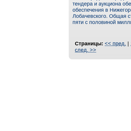
тендера и аукциона об
обеспечения в Нижегор
Лобачевского. Общая с
пяти с половиной милл
Страницы:
<< пред.
|
след. >>