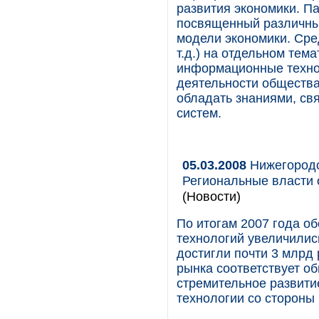
развития экономики. Па
посвященный различны
модели экономики. Сре
т.д.) на отдельном те
информационные техно
деятельности обществ
обладать знаниями, с
систем.
05.03.2008
Нижегородск
Региональные власти
(Новости)
По итогам 2007 года о
технологий увеличились
достигли почти 3 млрд 
рынка соответствует о
стремительное развити
технологии со сторон