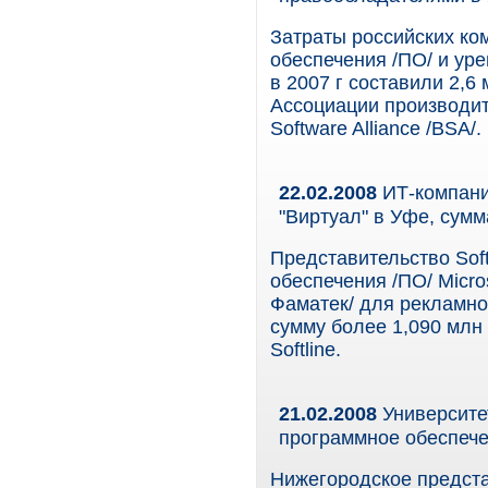
Затраты российских ко
обеспечения /ПО/ и ур
в 2007 г составили 2,6
Ассоциации производит
Software Alliance /BSA/.
22.02.2008
ИТ-компания
"Виртуал" в Уфе, сумм
Представительство Sof
обеспечения /ПО/ Micro
Фаматек/ для рекламно
сумму более 1,090 млн
Softline.
21.02.2008
Университет
программное обеспеч
Нижегородское представ