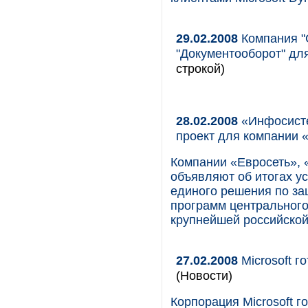
29.02.2008
Компания "G
"Документооборот" дл
строкой)
28.02.2008
«Инфосисте
проект для компании 
Компании «Евросеть»,
объявляют об итогах у
единого решения по за
программ центрального
крупнейшей российской
27.02.2008
Microsoft г
(Новости)
Корпорация Microsoft 