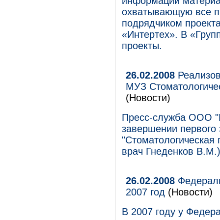
информации материал
охватывающую все п
подрядчиком проекта
«Интертех». В «Груп
проекты.
26.02.2008
Реализов
МУЗ Стоматологичес
(Новости)
Пресс-служба ООО "
завершении первого 
"Стоматологическая 
врач Гнеденков В.М.)
26.02.2008
Федераль
2007 год
(Новости)
В 2007 году у Федер