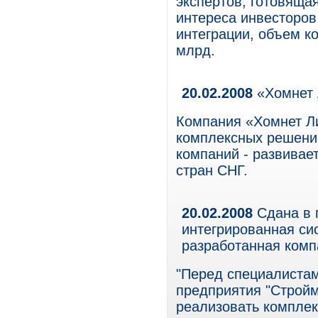
экспертов, готовящая
интереса инвесторов
интеграции, объем ко
млрд.
20.02.2008
«Хомнет 
Компания «Хомнет Ли
комплексных решени
компаний - развивает
стран СНГ.
20.02.2008
Сдана в 
интегрированная си
разработанная комп
"Перед специалиста
предприятия "Стройм
реализовать комплек