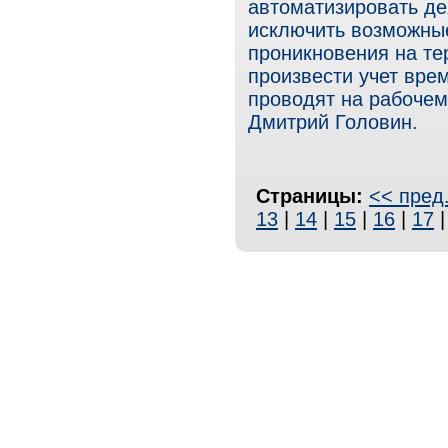
автоматизировать де
исключить возможные
проникновения на те
произвести учет вре
проводят на рабочем
Дмитрий Головин.
Страницы:
<< пред
13
|
14
|
15
|
16
|
17