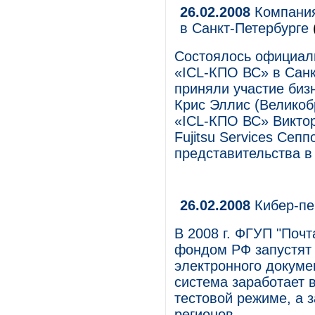
26.02.2008
Компания
в Санкт-Петербурге
Состоялось официал
«ICL-КПО ВС» в Санк
приняли участие бизн
Крис Эллис (Великоб
«ICL-КПО ВС» Виктор
Fujitsu Services Сеп
представительства в
26.02.2008
Кибер-пе
В 2008 г. ФГУП "Поч
фондом РФ запустят
электронного докуме
система заработает в
тестовой режиме, а 
регионов.