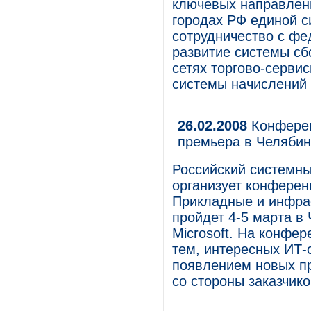
ключевых направлени
городах РФ единой с
сотрудничество с фе
развитие системы с
сетях торгово-серви
системы начислений
26.02.2008
Конферен
премьера в Челябин
Российский системны
организует конфере
Прикладные и инфра
пройдет 4-5 марта в
Microsoft. На конфе
тем, интересных ИТ-
появлением новых пр
со стороны заказчико