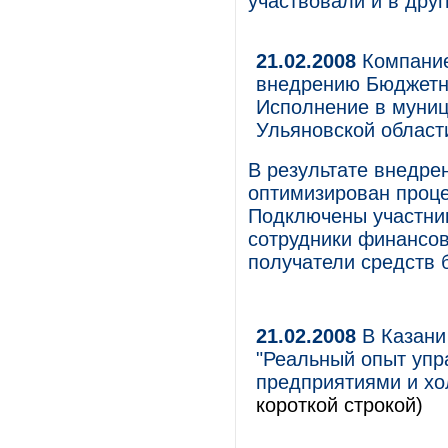
участвовали и в дру
21.02.2008
Компанией
внедрению Бюджетн
Исполнение в муни
Ульяновской област
В результате внедре
оптимизирован проце
Подключены участни
сотрудники финансов
получатели средств 
21.02.2008
В Казани 
"Реальный опыт уп
предприятиями и хо
короткой строкой)