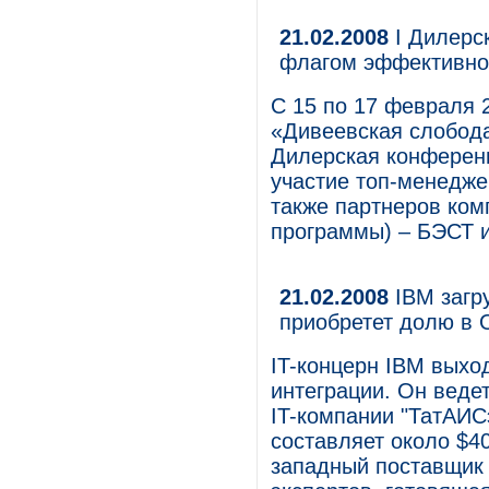
21.02.2008
I Дилерс
флагом эффективно
С 15 по 17 февраля 
«Дивеевская слобода
Дилерская конферен
участие топ-менедже
также партнеров ком
программы) – БЭСТ и
21.02.2008
IBM загру
приобретет долю в 
IT-концерн IBM выхо
интеграции. Он ведет
IT-компании "ТатАИС
составляет около $4
западный поставщик 