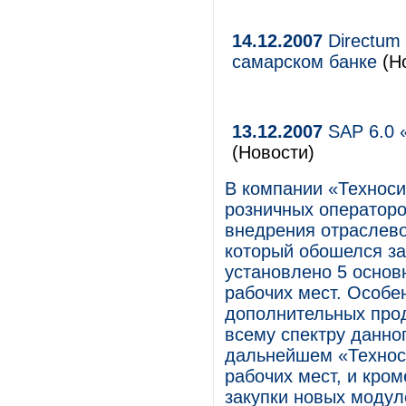
14.12.2007
Directum
самарском банке
(Но
13.12.2007
SAP 6.0 
(Новости)
В компании «Техноси
розничных операторо
внедрения отраслево
который обошелся за
установлено 5 основ
рабочих мест. Особе
дополнительных прод
всему спектру данн
дальнейшем «Технос
рабочих мест, и кром
закупки новых модул