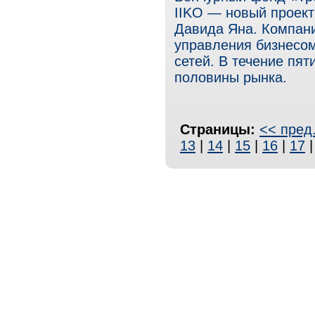
IIKO — новый проект
Давида Яна. Компани
управления бизнесом
сетей. В течение пят
половины рынка.
Страницы:
<< пред
13
|
14
|
15
|
16
|
17