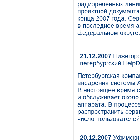
радиорелейных линий
проектной документа
конца 2007 года. С
в последнее время а
федеральном округе
21.12.2007
Нижегоро
петербургский Help
Петербургская комп
внедрения системы A
В настоящее время 
и обслуживает около
аппарата. В процесс
распространить серв
число пользователей 
20.12.2007
Уфимский