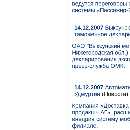
ведутся переговоры 
системы «Пассажир-
14.12.2007
Выксунск
таможенное деклар
ОАО "Выксунский мет
Нижегородская обл.)
декларирования эксп
пресс-служба ОМК.
14.12.2007
Автомати
Удмуртии
(Новости)
Компания «Доставка
продакшн АГ», расши
внедрив систему мо
филиале.