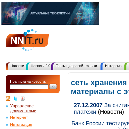
Новости
Новости 2.0
Тесты цифровой техники
Интервью
сеть хранения
Подписка на новости:
материалы с 
27.12.2007
За счита
Управление
документами
платежи
(Новости)
Интернет
Банк России тестиру
Интеграция