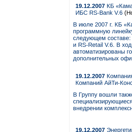
19.12.2007
КБ «Кама
ИБС RS-Bank V.6
(Н
В июле 2007 г. КБ «К
программную линейку
следующем составе: R
и RS-Retail V.6. В х
автоматизированы го
дополнительных офи
19.12.2007
Компания
Компаний АйТи-Кон
В Группу вошли такж
специализирующиеся 
внедрении комплекс
19.12.2007
Энергети