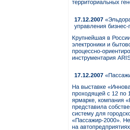
территориальных ге
17.12.2007
«Эльдора
управления бизнес-
Крупнейшая в России
электроники и бытов
процессно-ориентир
инструментария ARIS
17.12.2007
«Пассажи
На выставке «Иннова
проходящей с 12 по 
ярмарке, компания «
представила собств
систему для городск
«Пассажир-2000». Не
на автопредприятиях