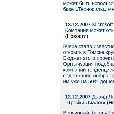
может быть использо
базе «Техносилы» мн
13.12.2007
Microsoft
Компания может отк
(Новости)
Вчера стало известно
открыть в Томске кр
Бюджет этого проект
Организация подобны
компаний тенденцией
содержание инфрастр
им уже на 50% дешев
12.12.2007
Давид Ян
«Тройки Диалог»
(Но
Венчурный фонд «Тро