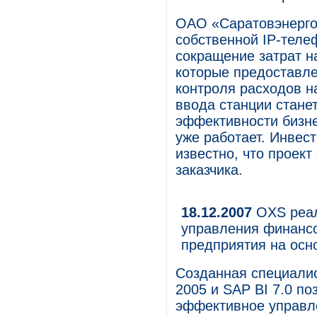
ОАО «Саратовэнерго
собственной IP-теле
сокращение затрат на
которые предоставле
контроля расходов н
ввода станции стане
эффективности бизне
уже работает. Инвест
известно, что проек
заказчика.
18.12.2007
OXS реал
управления финансо
предприятия на осн
Созданная специали
2005 и SAP BI 7.0 п
эффективное управл