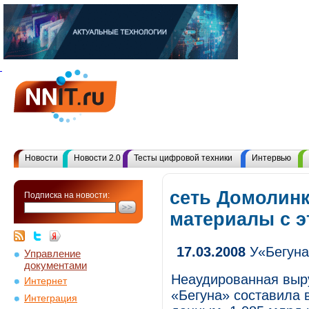
Новости
Новости 2.0
Тесты цифровой техники
Интервью
сеть Домолинк
Подписка на новости:
материалы с 
17.03.2008
У«Бегуна
Управление
документами
Неаудированная выр
Интернет
«Бегуна» составила 
Интеграция