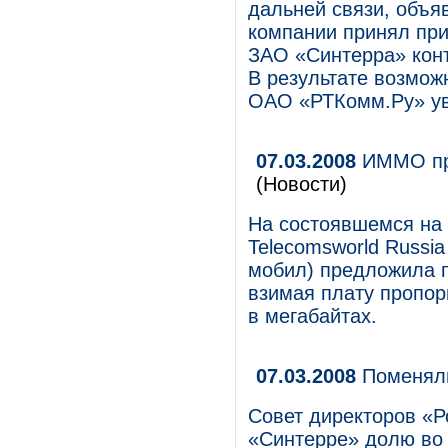
дальней связи, объяв
компании принял при
ЗАО «Синтерра» кон
В результате возмож
ОАО «РТКомм.Ру» ув
07.03.2008
ИММО пре
(Новости)
На состоявшемся на
Telecomsworld Russi
мобил) предложила п
взимая плату пропо
в мегабайтах.
07.03.2008
Поменял
Совет директоров «Р
«Синтерре» долю во 