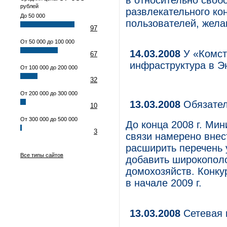
в относительно своб
рублей
развлекательного ко
До 50 000
пользователей, жела
97
От 50 000 до 100 000
14.03.2008
У «Комст
67
инфраструктура в Э
От 100 000 до 200 000
32
От 200 000 до 300 000
13.03.2008
Обязател
10
От 300 000 до 500 000
До конца 2008 г. Ми
3
связи намерено внест
расширить перечень 
Все типы сайтов
добавить широкополо
домохозяйств. Конку
в начале 2009 г.
13.03.2008
Сетевая 