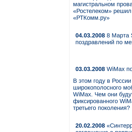
магистральном прова
«Ростелеком» решил
«РТКомм.ру»
04.03.2008
8 Марта S
поздравлений по ме
03.03.2008
WiMax по
В этом году в России
широкополосного моб
WiMax. Чем они буду
фиксированного WiMa
третьего поколения?
20.02.2008
«Синтерр