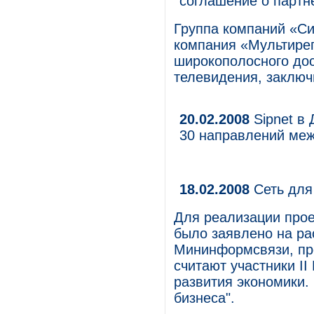
соглашение о партн
Группа компаний «Си
компания «Мультирег
широкополосного дос
телевидения, заключ
20.02.2008
Sipnet в 
30 направлений ме
18.02.2008
Сеть для
Для реализации прое
было заявлено на р
Мининформсвязи, пр
считают участники II
развития экономики. 
бизнеса".