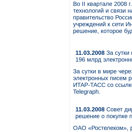
Во II квартале 2008
технологий и связи 
правительство Росс
учреждений к сети И
решение, которое бу
11.03.2008
За сутки 
196 млрд электронн
За сутки в мире чере
электронных писем р
ИТАР-ТАСС со ссылко
Telegraph.
11.03.2008
Cовет ди
решение о покупке 
ОАО «Ростелеком», 