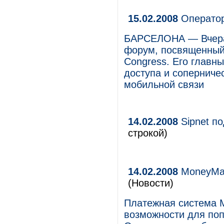
15.02.2008
Оператор
БАРСЕЛОНА — Вчера 
форум, посвященный 
Congress. Его главн
доступа и соперниче
мобильной связи
14.02.2008
Sipnet по
строкой)
14.02.2008
MoneyMail
(Новости)
Платежная система 
возможности для поп