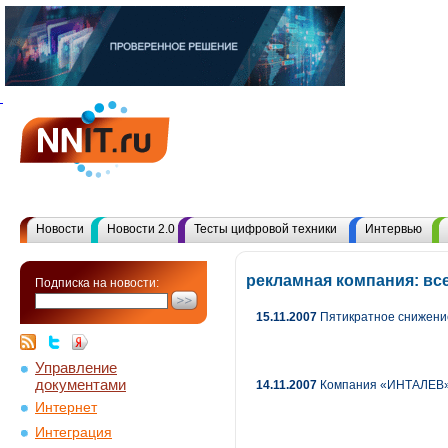
Новости
Новости 2.0
Тесты цифровой техники
Интервью
рекламная компания: вс
Подписка на новости:
15.11.2007
Пятикратное снижение
Управление
документами
14.11.2007
Компания «ИНТАЛЕВ» 
Интернет
Интеграция