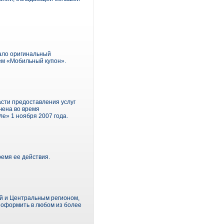
вало оригинальный
ем «Мобильный купон».
ти предоставления услуг
учена во время
е» 1 ноября 2007 года.
ремя ее действия.
й и Центральным регионом,
о оформить в любом из более