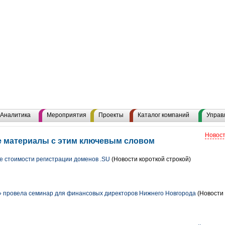
Аналитика
Мероприятия
Проекты
Каталог компаний
Управ
Новост
е материалы с этим ключевым словом
 стоимости регистрации доменов .SU
(Новости короткой строкой)
провела семинар для финансовых директоров Нижнего Новгорода
(Новости 